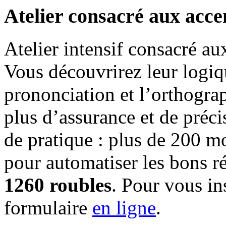
Atelier consacré aux accent
Atelier intensif consacré aux
Vous découvrirez leur logiqu
prononciation et l’orthograp
plus d’assurance et de préci
de pratique : plus de 200 m
pour automatiser les bons réf
1260 roubles
. Pour vous in
formulaire
en ligne
.