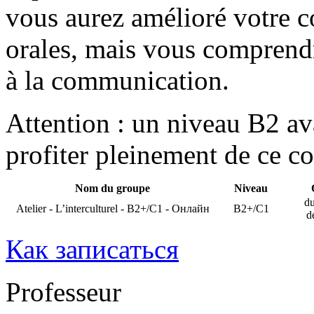
vous aurez amélioré votre 
orales, mais vous comprendr
à la communication.
Attention : un niveau B2 av
profiter pleinement de ce co
Nom du groupe
Niveau
du
Atelier - L’interculturel - B2+/C1 - Онлайн
B2+/C1
d
Как записаться
Professeur