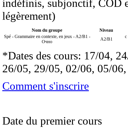
indéfinis, subjonctif, COD 
légèrement)
Nom du groupe
Niveau
Spé - Grammaire en contexte, en jeux - A2/B1 -
с
А2/В1
Очно
*Dates des cours: 17/04, 24
26/05, 29/05, 02/06, 05/06,
Comment s'inscrire
Date du premier cours