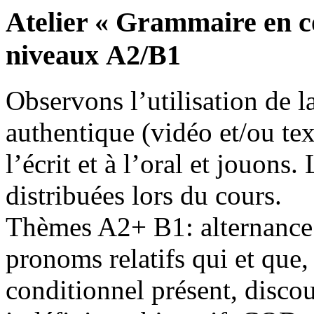
Atelier « Grammaire en co
niveaux А2/В1
Observons l’utilisation de 
authentique (vidéo et/ou tex
l’écrit et à l’oral et jouons
distribuées lors du cours.
Thèmes A2+ B1: alternance 
pronoms relatifs qui et que
conditionnel présent, discou