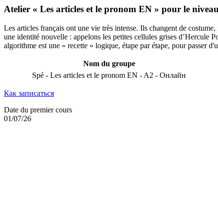
Atelier « Les articles et le pronom EN » pour le nivea
Les articles français ont une vie très intense. Ils changent de costume,
une identité nouvelle : appelons les petites cellules grises d’Hercule P
algorithme est une « recette » logique, étape par étape, pour passer d'u
Nom du groupe
Spé - Les articles et le pronom EN - A2 - Онлайн
Как записаться
Date du premier cours
01/07/26