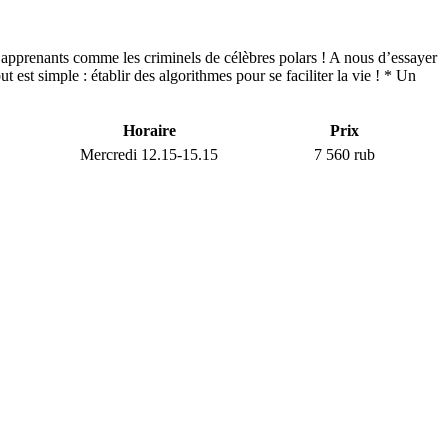
des apprenants comme les criminels de célèbres polars ! A nous d’essayer
 est simple : établir des algorithmes pour se faciliter la vie ! * Un
Horaire
Prix
Mercredi 12.15-15.15
7 560 rub