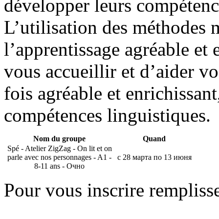
développer leurs compéten
L’utilisation des méthodes 
l’apprentissage agréable et 
vous accueillir et d’aider v
fois agréable et enrichissan
compétences linguistiques.
Nom du groupe
Quand
Spé - Atelier ZigZag - On lit et on
parle avec nos personnages - A1 -
с 28 марта по 13 июня
8-11 ans - Очно
Pour vous inscrire rempliss