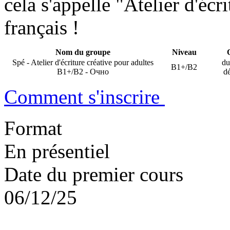
cela s'appelle "Atelier d'écri
français !
Nom du groupe
Niveau
Spé - Atelier d'écriture créative pour adultes
du
B1+/B2
B1+/B2 - Очно
d
Comment s'inscrire
Format
En présentiel
Date du premier cours
06/12/25