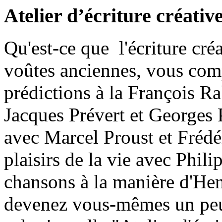
Atelier d’écriture créativ
Qu'est-ce que l'écriture cré
voûtes anciennes, vous comp
prédictions à la François Rab
Jacques Prévert et Georges
avec Marcel Proust et Frédé
plaisirs de la vie avec Phil
chansons à la manière d'Hen
devenez vous-mêmes un peu 