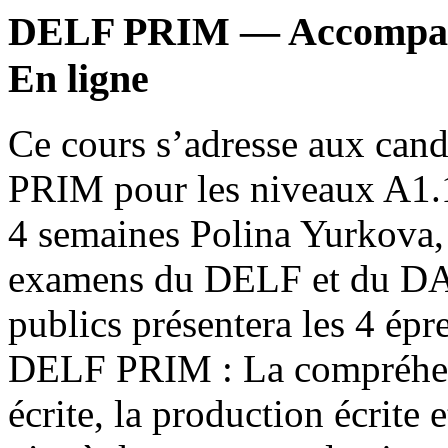
DELF PRIM — Accompag
En ligne
Ce cours s’adresse aux cand
PRIM pour les niveaux A1.1
4 semaines Polina Yurkova, 
examens du DELF et du DALF
publics présentera les 4 é
DELF PRIM : La compréhens
écrite, la production écrite 