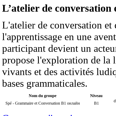
L’atelier de conversation
L'atelier de conversation e
l'apprentissage en une aven
participant devient un acteu
propose l'exploration de la 
vivants et des activités ludi
bases grammaticales.
Nom du groupe
Niveau
d
Spé - Grammaire et Conversation B1 онлайн
В1