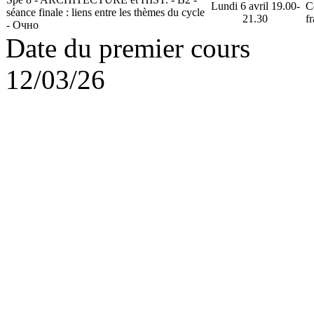
Lundi 6 avril 19.00-
C
séance finale : liens entre les thèmes du cycle
21.30
f
- Очно
Date du premier cours
12/03/26