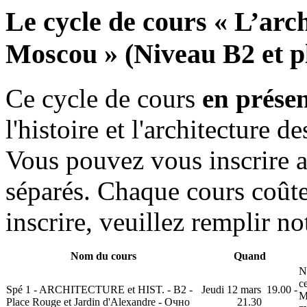
Le cycle de cours « L’archi
Moscou » (Niveau В2 et p
Ce cycle de cours
en présen
l'histoire et l'architecture 
Vous pouvez vous inscrire a
séparés. Chaque cours coût
inscrire, veuillez remplir n
Nom du cours
Quand
N
c
Spé 1 - ARCHITECTURE et HIST. - B2 -
Jeudi 12 mars 19.00 -
M
Place Rouge et Jardin d'Alexandre - Очно
21.30