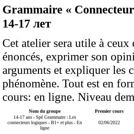
Grammaire « Connecteurs l
14-17 лет
Cet atelier sera utile à ceux
énoncés, exprimer son opini
arguments et expliquer les 
phénomène. Tout est en form
cours: en ligne. Niveau dem
Nom du groupe
Premier cours
14-17 ans - Spé Grammaire : Les
connecteurs logiques - B1+ et plus - En
02/06/2022
ligne