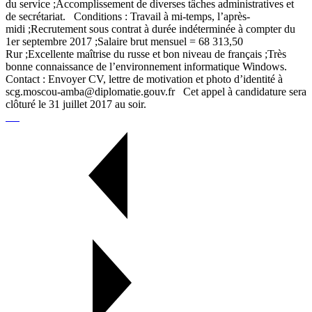
du service ;Accomplissement de diverses tâches administratives et
de secrétariat. Conditions : Travail à mi-temps, l’après-
midi ;Recrutement sous contrat à durée indéterminée à compter du
1er septembre 2017 ;Salaire brut mensuel = 68 313,50
Rur ;Excellente maîtrise du russe et bon niveau de français ;Très
bonne connaissance de l’environnement informatique Windows.
Contact : Envoyer CV, lettre de motivation et photo d’identité à
scg.moscou-amba@diplomatie.gouv.fr Cet appel à candidature sera
clôturé le 31 juillet 2017 au soir.