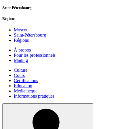
Saint-Pétersbourg
Régions
Moscou
Saint-Pétersbourg
Régions
À propos
Pour les professionnels
Mailing
Culture
Cours
Certifications
Education
Médiathèque
Informations pratiques