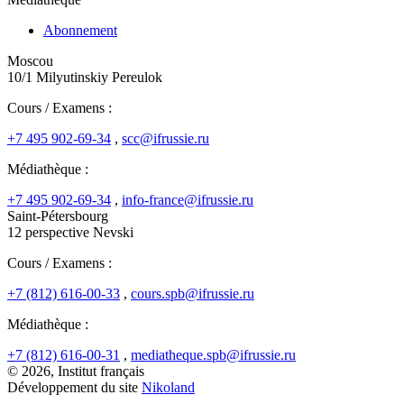
Abonnement
Moscou
10/1 Milyutinskiy Pereulok
Cours / Examens :
+7 495 902-69-34
,
scc@ifrussie.ru
Médiathèque :
+7 495 902-69-34
,
info-france@ifrussie.ru
Saint-Pétersbourg
12 perspective Nevski
Cours / Examens :
+7 (812) 616-00-33
,
cours.spb@ifrussie.ru
Médiathèque :
+7 (812) 616-00-31
,
mediatheque.spb@ifrussie.ru
© 2026, Institut français
Développement du site
Nikoland