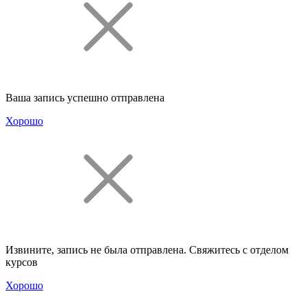
Ваша запись успешно отправлена
Хорошо
Извините, запись не была отправлена. Свяжитесь с отделом
курсов
Хорошо