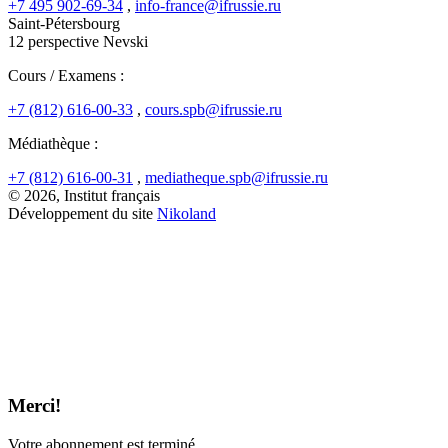
+7 495 902-69-34
,
info-france@ifrussie.ru
Saint-Pétersbourg
12 perspective Nevski
Cours / Examens :
+7 (812) 616-00-33
,
cours.spb@ifrussie.ru
Médiathèque :
+7 (812) 616-00-31
,
mediatheque.spb@ifrussie.ru
© 2026, Institut français
Développement du site
Nikoland
Merci!
Votre abonnement est terminé.