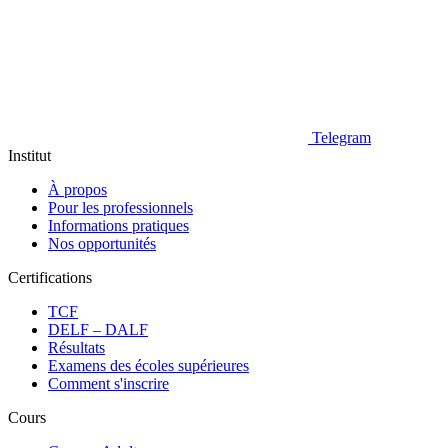
Telegram
Institut
À propos
Pour les professionnels
Informations pratiques
Nos opportunités
Certifications
TCF
DELF – DALF
Résultats
Examens des écoles supérieures
Comment s'inscrire
Cours