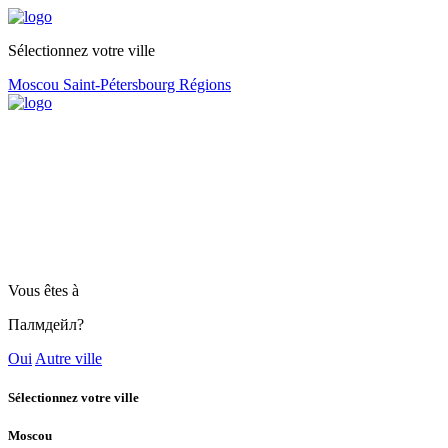
Sélectionnez votre ville
Moscou
Saint-Pétersbourg
Régions
Vous êtes à
Палмдейл?
Oui
Autre ville
Sélectionnez votre ville
Moscou