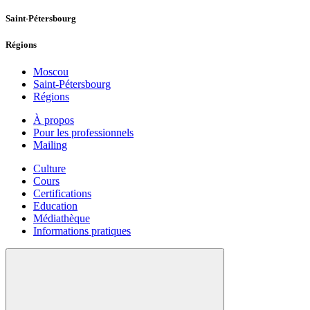
Saint-Pétersbourg
Régions
Moscou
Saint-Pétersbourg
Régions
À propos
Pour les professionnels
Mailing
Culture
Cours
Certifications
Education
Médiathèque
Informations pratiques