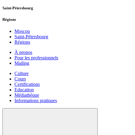
Saint-Pétersbourg
Régions
Moscou
Saint-Pétersbourg
Régions
À propos
Pour les professionnels
Mailing
Culture
Cours
Certifications
Education
Médiathèque
Informations pratiques