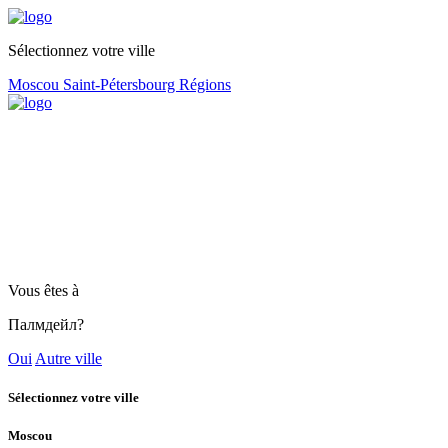
Sélectionnez votre ville
Moscou
Saint-Pétersbourg
Régions
Vous êtes à
Палмдейл?
Oui
Autre ville
Sélectionnez votre ville
Moscou