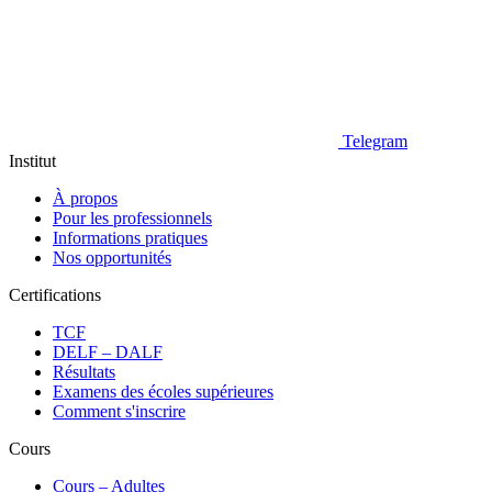
Telegram
Institut
À propos
Pour les professionnels
Informations pratiques
Nos opportunités
Certifications
TCF
DELF – DALF
Résultats
Examens des écoles supérieures
Comment s'inscrire
Cours
Сours – Adultes