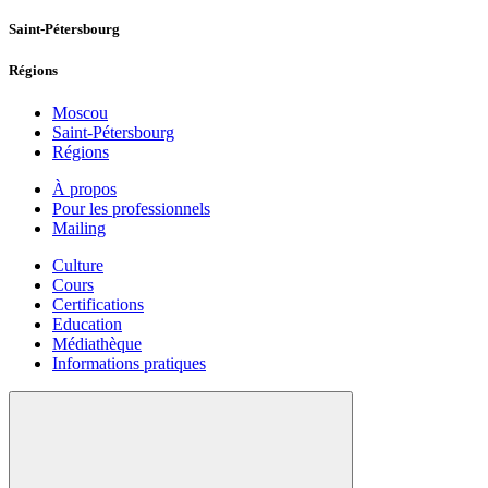
Saint-Pétersbourg
Régions
Moscou
Saint-Pétersbourg
Régions
À propos
Pour les professionnels
Mailing
Culture
Cours
Certifications
Education
Médiathèque
Informations pratiques