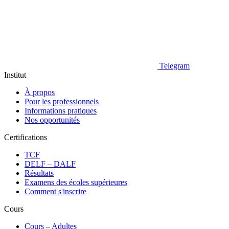
Telegram
Institut
À propos
Pour les professionnels
Informations pratiques
Nos opportunités
Certifications
TCF
DELF – DALF
Résultats
Examens des écoles supérieures
Comment s'inscrire
Cours
Сours – Adultes