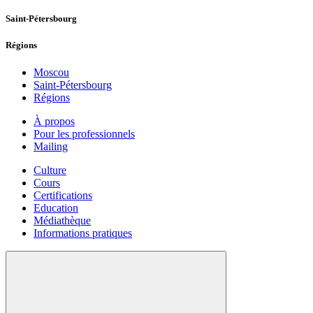
Saint-Pétersbourg
Régions
Moscou
Saint-Pétersbourg
Régions
À propos
Pour les professionnels
Mailing
Culture
Cours
Certifications
Education
Médiathèque
Informations pratiques