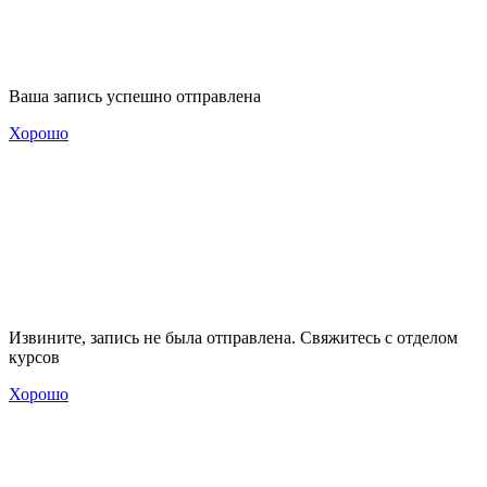
Ваша запись успешно отправлена
Хорошо
Извините, запись не была отправлена. Свяжитесь с отделом
курсов
Хорошо