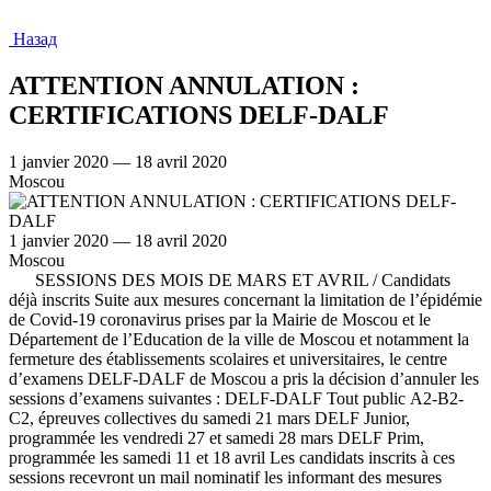
Назад
ATTENTION ANNULATION :
CERTIFICATIONS DELF-DALF
1 janvier 2020 — 18 avril 2020
Moscou
1 janvier 2020 — 18 avril 2020
Moscou
SESSIONS DES MOIS DE MARS ET AVRIL / Candidats
déjà inscrits Suite aux mesures concernant la limitation de l’épidémie
de Covid-19 coronavirus prises par la Mairie de Moscou et le
Département de l’Education de la ville de Moscou et notamment la
fermeture des établissements scolaires et universitaires, le centre
d’examens DELF-DALF de Moscou a pris la décision d’annuler les
sessions d’examens suivantes : DELF-DALF Tout public А2-В2-
С2, épreuves collectives du samedi 21 mars DELF Junior,
programmée les vendredi 27 et samedi 28 mars DELF Prim,
programmée les samedi 11 et 18 avril Les candidats inscrits à ces
sessions recevront un mail nominatif les informant des mesures