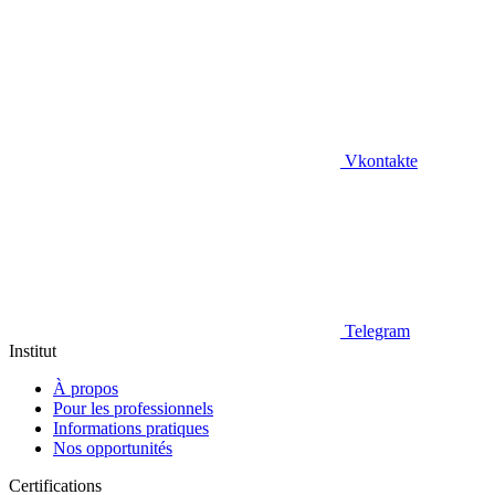
Vkontakte
Telegram
Institut
À propos
Pour les professionnels
Informations pratiques
Nos opportunités
Certifications