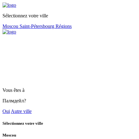
Sélectionnez votre ville
Moscou
Saint-Pétersbourg
Régions
Vous êtes à
Палмдейл?
Oui
Autre ville
Sélectionnez votre ville
Moscou