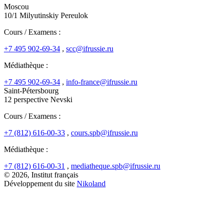
Moscou
10/1 Milyutinskiy Pereulok
Cours / Examens :
+7 495 902-69-34
,
scc@ifrussie.ru
Médiathèque :
+7 495 902-69-34
,
info-france@ifrussie.ru
Saint-Pétersbourg
12 perspective Nevski
Cours / Examens :
+7 (812) 616-00-33
,
cours.spb@ifrussie.ru
Médiathèque :
+7 (812) 616-00-31
,
mediatheque.spb@ifrussie.ru
© 2026, Institut français
Développement du site
Nikoland