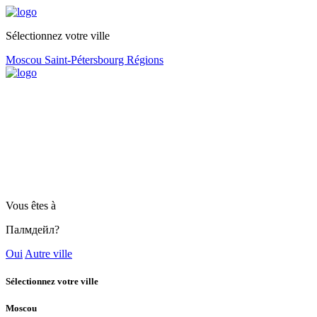
Sélectionnez votre ville
Moscou
Saint-Pétersbourg
Régions
Vous êtes à
Палмдейл?
Oui
Autre ville
Sélectionnez votre ville
Moscou