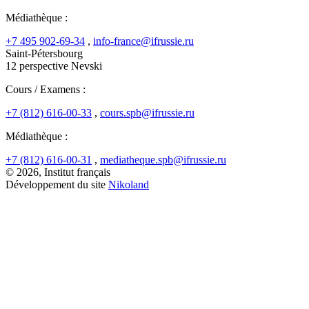
Médiathèque :
+7 495 902-69-34
,
info-france@ifrussie.ru
Saint-Pétersbourg
12 perspective Nevski
Cours / Examens :
+7 (812) 616-00-33
,
cours.spb@ifrussie.ru
Médiathèque :
+7 (812) 616-00-31
,
mediatheque.spb@ifrussie.ru
© 2026, Institut français
Développement du site
Nikoland