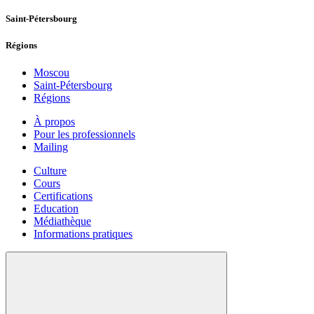
Saint-Pétersbourg
Régions
Moscou
Saint-Pétersbourg
Régions
À propos
Pour les professionnels
Mailing
Culture
Cours
Certifications
Education
Médiathèque
Informations pratiques