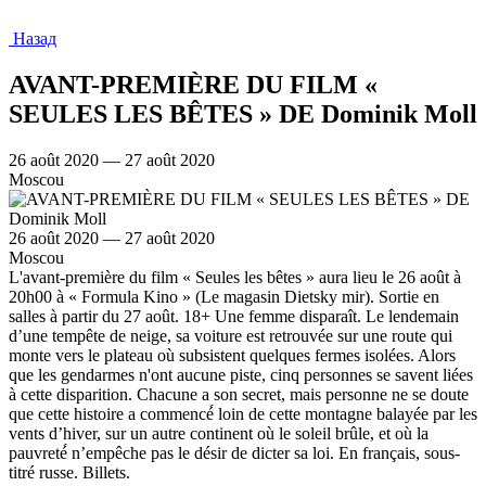
Назад
AVANT-PREMIÈRE DU FILM «
SEULES LES BÊTES » DE Dominik Moll
26 août 2020 — 27 août 2020
Moscou
26 août 2020 — 27 août 2020
Moscou
L'avant-première du film « Seules les bêtes » aura lieu le 26 août à
20h00 à « Formula Kino » (Le magasin Dietsky mir). Sortie en
salles à partir du 27 août. 18+ Une femme disparaît. Le lendemain
d’une tempête de neige, sa voiture est retrouvée sur une route qui
monte vers le plateau où subsistent quelques fermes isolées. Alors
que les gendarmes n'ont aucune piste, cinq personnes se savent liées
à cette disparition. Chacune a son secret, mais personne ne se doute
que cette histoire a commencé́ loin de cette montagne balayée par les
vents d’hiver, sur un autre continent où le soleil brûle, et où la
pauvreté́ n’empêche pas le désir de dicter sa loi. En français, sous-
titré russe. Billets.