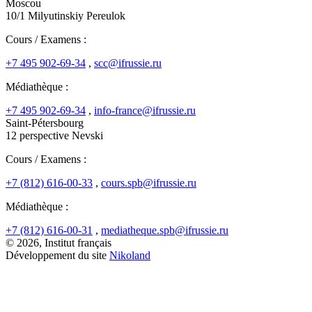
Moscou
10/1 Milyutinskiy Pereulok
Cours / Examens :
+7 495 902-69-34
,
scc@ifrussie.ru
Médiathèque :
+7 495 902-69-34
,
info-france@ifrussie.ru
Saint-Pétersbourg
12 perspective Nevski
Cours / Examens :
+7 (812) 616-00-33
,
cours.spb@ifrussie.ru
Médiathèque :
+7 (812) 616-00-31
,
mediatheque.spb@ifrussie.ru
© 2026, Institut français
Développement du site
Nikoland