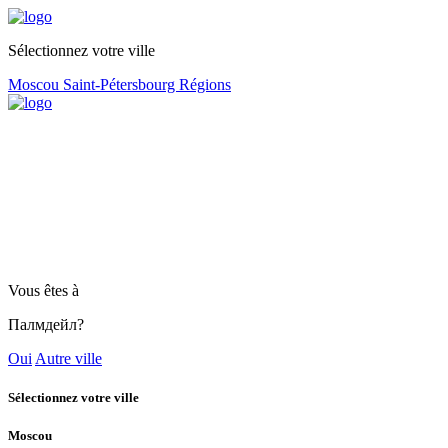
Sélectionnez votre ville
Moscou
Saint-Pétersbourg
Régions
Vous êtes à
Палмдейл?
Oui
Autre ville
Sélectionnez votre ville
Moscou