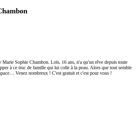
 Chambon
m de Marie Sophie Chambon. Loïs, 16 ans, n'a qu'un rêve depuis toute
per à ce truc de famille qui lui colle à la peau. Alors que tout semble
l'espace… Venez nombreux ! C'est gratuit et c'est pour vous !