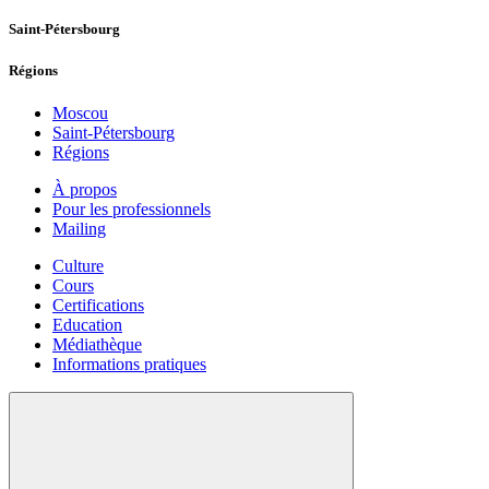
Saint-Pétersbourg
Régions
Moscou
Saint-Pétersbourg
Régions
À propos
Pour les professionnels
Mailing
Culture
Cours
Certifications
Education
Médiathèque
Informations pratiques