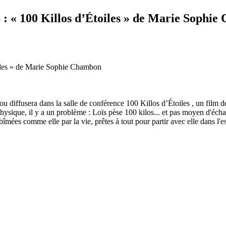
100 Killos d’Étoiles » de Marie Sophie
cou diffusera dans la salle de conférence 100 Killos d’Étoiles , un fil
physique, il y a un problème : Loïs pèse 100 kilos... et pas moyen d'échap
abîmées comme elle par la vie, prêtes à tout pour partir avec elle dans 