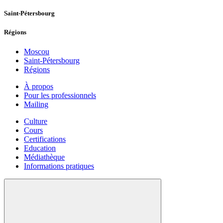
Saint-Pétersbourg
Régions
Moscou
Saint-Pétersbourg
Régions
À propos
Pour les professionnels
Mailing
Culture
Cours
Certifications
Education
Médiathèque
Informations pratiques