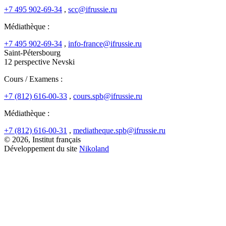
+7 495 902-69-34
,
scc@ifrussie.ru
Médiathèque :
+7 495 902-69-34
,
info-france@ifrussie.ru
Saint-Pétersbourg
12 perspective Nevski
Cours / Examens :
+7 (812) 616-00-33
,
cours.spb@ifrussie.ru
Médiathèque :
+7 (812) 616-00-31
,
mediatheque.spb@ifrussie.ru
© 2026, Institut français
Développement du site
Nikoland