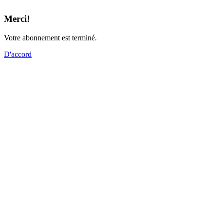
Merci!
Votre abonnement est terminé.
D'accord