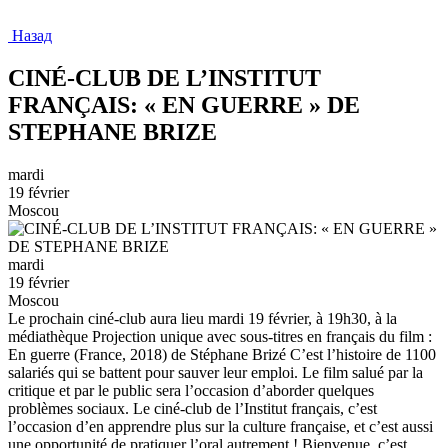
Назад
CINÉ-CLUB DE L’INSTITUT
FRANÇAIS: « EN GUERRE » DE
STEPHANE BRIZE
mardi
19 février
Moscou
mardi
19 février
Moscou
Le prochain ciné-club aura lieu mardi 19 février, à 19h30, à la
médiathèque Projection unique avec sous-titres en français du film :
En guerre (France, 2018) de Stéphane Brizé C’est l’histoire de 1100
salariés qui se battent pour sauver leur emploi. Le film salué par la
critique et par le public sera l’occasion d’aborder quelques
problèmes sociaux. Le ciné-club de l’Institut français, c’est
l’occasion d’en apprendre plus sur la culture française, et c’est aussi
une opportunité de pratiquer l’oral autrement ! Bienvenue, c’est