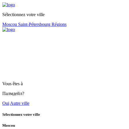
Sélectionnez votre ville
Moscou
Saint-Pétersbourg
Régions
Vous êtes à
Палмдейл?
Oui
Autre ville
Sélectionnez votre ville
Moscou