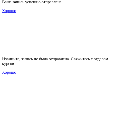
Ваша запись успешно отправлена
Хорошо
Извините, запись не была отправлена. Свяжитесь с отделом
курсов
Хорошо