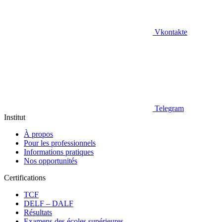
Vkontakte
Telegram
Institut
À propos
Pour les professionnels
Informations pratiques
Nos opportunités
Certifications
TCF
DELF – DALF
Résultats
Examens des écoles supérieures