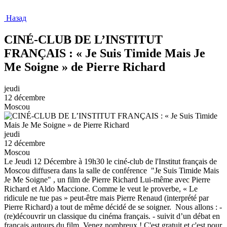
Назад
CINÉ-CLUB DE L’INSTITUT
FRANÇAIS : « Je Suis Timide Mais Je
Me Soigne » de Pierre Richard
jeudi
12 décembre
Moscou
jeudi
12 décembre
Moscou
Le Jeudi 12 Décembre à 19h30 le ciné-club de l'Institut français de
Moscou diffusera dans la salle de conférence "Je Suis Timide Mais
Je Me Soigne" , un film de Pierre Richard Lui-même avec Pierre
Richard et Aldo Maccione. Comme le veut le proverbe, « Le
ridicule ne tue pas » peut-être mais Pierre Renaud (interprété par
Pierre Richard) a tout de même décidé de se soigner. Nous allons : -
(re)découvrir un classique du cinéma français. - suivit d’un débat en
français autours du film. Venez nombreux ! C'est gratuit et c'est pour