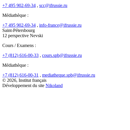
+7 495 902-69-34
,
scc@ifrussie.ru
Médiathèque :
+7 495 902-69-34
,
info-france@ifrussie.ru
Saint-Pétersbourg
12 perspective Nevski
Cours / Examens :
+7 (812) 616-00-33
,
cours.spb@ifrussie.ru
Médiathèque :
+7 (812) 616-00-31
,
mediatheque.spb@ifrussie.ru
© 2026, Institut français
Développement du site
Nikoland