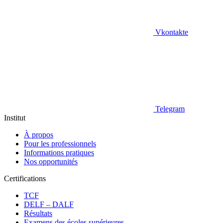
Vkontakte
Telegram
Institut
À propos
Pour les professionnels
Informations pratiques
Nos opportunités
Certifications
TCF
DELF – DALF
Résultats
Examens des écoles supérieures