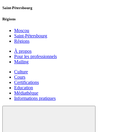
Saint-Pétersbourg
Régions
Moscou
Saint-Pétersbourg
Régions
À propos
Pour les professionnels
Mailing
Culture
Cours
Certifications
Education
Médiathèque
Informations pratiques