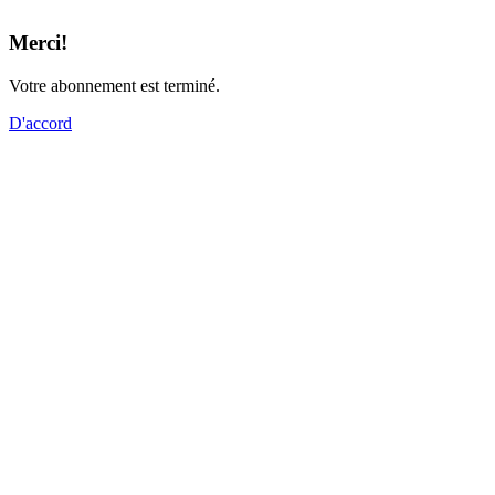
Merci!
Votre abonnement est terminé.
D'accord