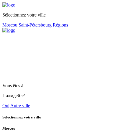
Sélectionnez votre ville
Moscou
Saint-Pétersbourg
Régions
Vous êtes à
Палмдейл?
Oui
Autre ville
Sélectionnez votre ville
Moscou