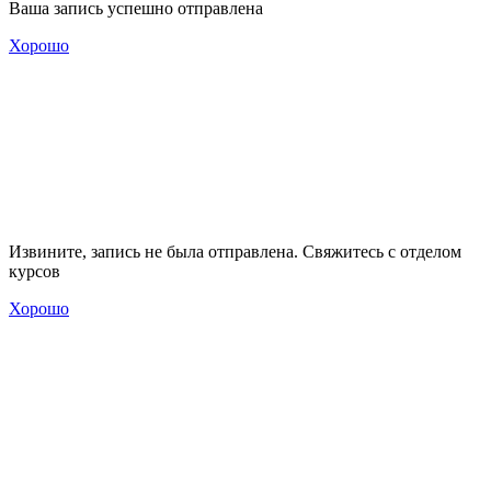
Ваша запись успешно отправлена
Хорошо
Извините, запись не была отправлена. Свяжитесь с отделом
курсов
Хорошо