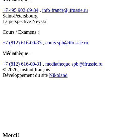
+7 495 902-69-34
,
info-france@ifrussie.ru
Saint-Pétersbourg
12 perspective Nevski
Cours / Examens :
+7 (812) 616-00-33
,
cours.spb@ifrussie.ru
Médiathèque :
+7 (812) 616-00-31
,
mediatheque.spb@ifrussie.ru
© 2026, Institut français
Développement du site
Nikoland
Merci!