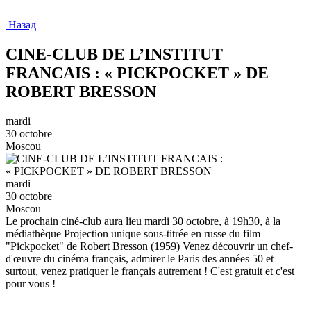
Назад
CINE-CLUB DE L’INSTITUT
FRANCAIS : « PICKPOCKET » DE
ROBERT BRESSON
mardi
30 octobre
Moscou
mardi
30 octobre
Moscou
Le prochain ciné-club aura lieu mardi 30 octobre, à 19h30, à la
médiathèque Projection unique sous-titrée en russe du film
"Pickpocket" de Robert Bresson (1959) Venez découvrir un chef-
d'œuvre du cinéma français, admirer le Paris des années 50 et
surtout, venez pratiquer le français autrement ! C'est gratuit et c'est
pour vous !