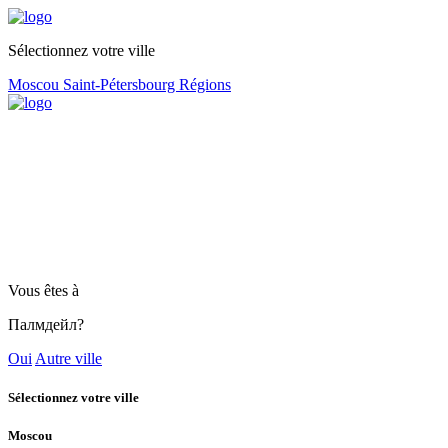
Sélectionnez votre ville
Moscou
Saint-Pétersbourg
Régions
Vous êtes à
Палмдейл?
Oui
Autre ville
Sélectionnez votre ville
Moscou