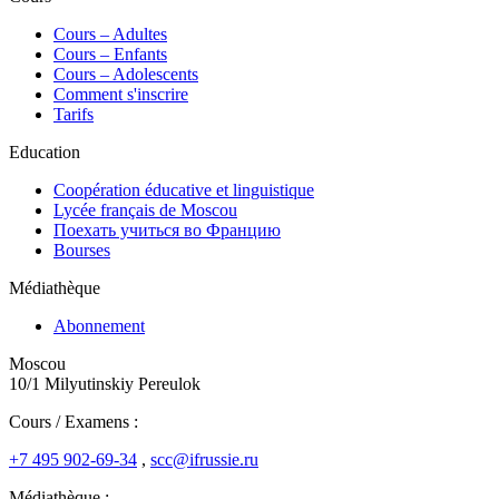
Сours – Adultes
Cours – Enfants
Cours – Adolescents
Comment s'inscrire
Tarifs
Education
Coopération éducative et linguistique
Lycée français de Moscou
Поехать учиться во Францию
Bourses
Médiathèque
Abonnement
Moscou
10/1 Milyutinskiy Pereulok
Cours / Examens :
+7 495 902-69-34
,
scc@ifrussie.ru
Médiathèque :