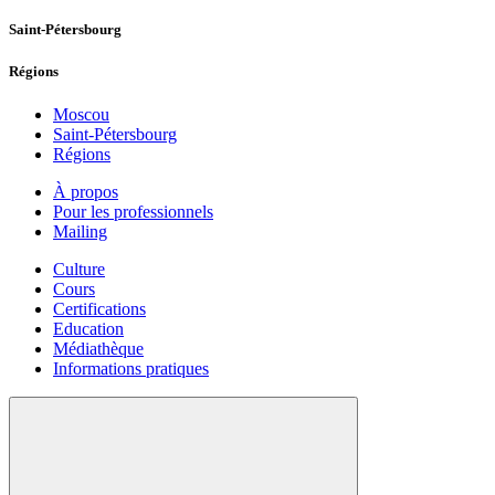
Saint-Pétersbourg
Régions
Moscou
Saint-Pétersbourg
Régions
À propos
Pour les professionnels
Mailing
Culture
Cours
Certifications
Education
Médiathèque
Informations pratiques