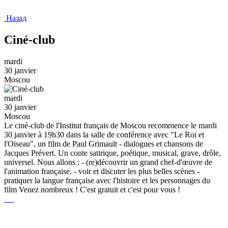
Назад
Ciné-club
mardi
30 janvier
Moscou
mardi
30 janvier
Moscou
Le ciné-club de l'Institut français de Moscou recommence le mardi
30 janvier à 19h30 dans la salle de conférence avec "Le Roi et
l'Oiseau", un film de Paul Grimault - dialogues et chansons de
Jacques Prévert. Un conte satirique, poétique, musical, grave, drôle,
universel. Nous allons : - (re)découvrir un grand chef-d'œuvre de
l'animation française. - voir et discuter les plus belles scènes -
pratiquer la langue française avec l'histoire et les personnages du
film Venez nombreux ! C'est gratuit et c'est pour vous !