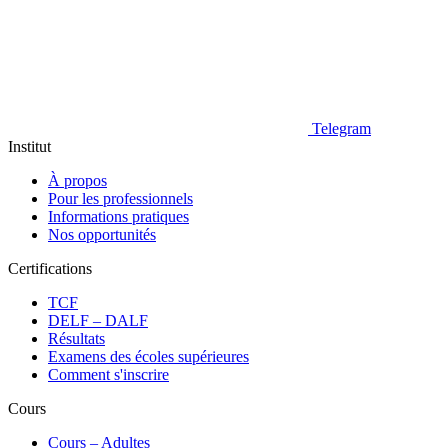
Telegram
Institut
À propos
Pour les professionnels
Informations pratiques
Nos opportunités
Certifications
TCF
DELF – DALF
Résultats
Examens des écoles supérieures
Comment s'inscrire
Cours
Сours – Adultes