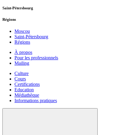
Saint-Pétersbourg
Régions
Moscou
Saint-Pétersbourg
Régions
À propos
Pour les professionnels
Mailing
Culture
Cours
Certifications
Education
Médiathèque
Informations pratiques