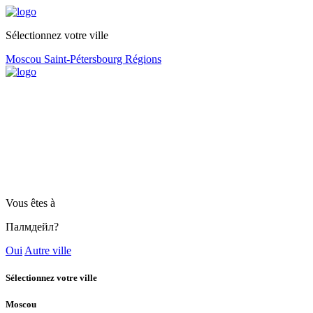
Sélectionnez votre ville
Moscou
Saint-Pétersbourg
Régions
Vous êtes à
Палмдейл?
Oui
Autre ville
Sélectionnez votre ville
Moscou