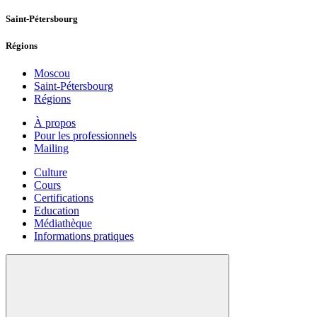
Saint-Pétersbourg
Régions
Moscou
Saint-Pétersbourg
Régions
À propos
Pour les professionnels
Mailing
Culture
Cours
Certifications
Education
Médiathèque
Informations pratiques