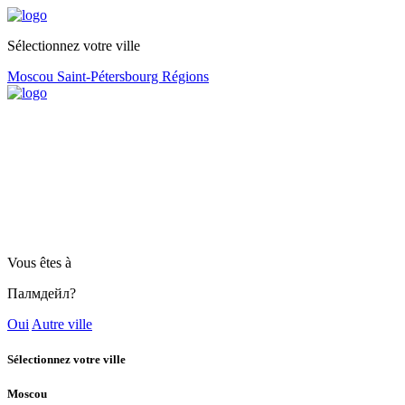
Sélectionnez votre ville
Moscou
Saint-Pétersbourg
Régions
Vous êtes à
Палмдейл?
Oui
Autre ville
Sélectionnez votre ville
Moscou