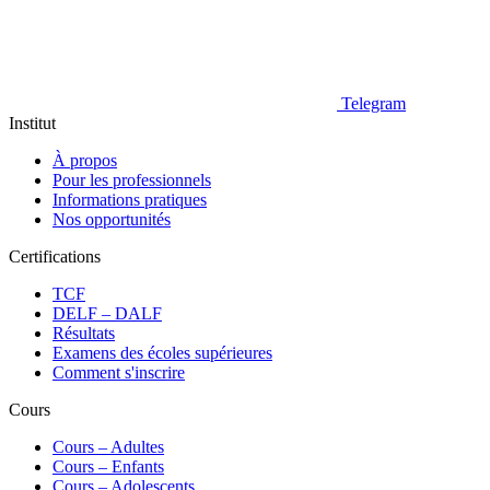
Telegram
Institut
À propos
Pour les professionnels
Informations pratiques
Nos opportunités
Certifications
TCF
DELF – DALF
Résultats
Examens des écoles supérieures
Comment s'inscrire
Cours
Сours – Adultes
Cours – Enfants
Cours – Adolescents