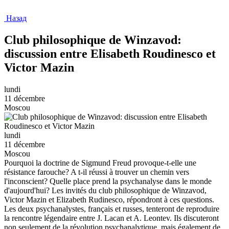
Назад
Club philosophique de Winzavod:
discussion entre Elisabeth Roudinesco et
Victor Mazin
lundi
11 décembre
Moscou
lundi
11 décembre
Moscou
Pourquoi la doctrine de Sigmund Freud provoque-t-elle une
résistance farouche? A t-il réussi à trouver un chemin vers
l'inconscient? Quelle place prend la psychanalyse dans le monde
d'aujourd'hui? Les invités du club philosophique de Winzavod,
Victor Mazin et Elizabeth Rudinesco, répondront à ces questions.
Les deux psychanalystes, français et russes, tenteront de reproduire
la rencontre légendaire entre J. Lacan et A. Leontev. Ils discuteront
non seulement de la révolution psychanalytique, mais également de