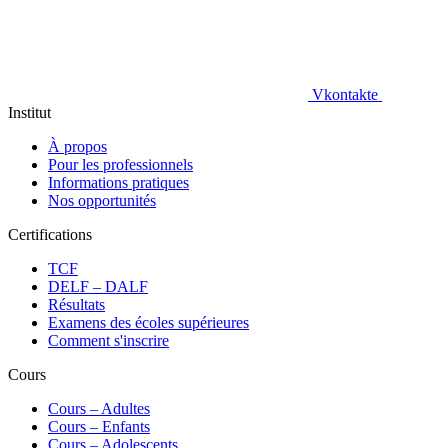
Vkontakte
Institut
À propos
Pour les professionnels
Informations pratiques
Nos opportunités
Certifications
TCF
DELF – DALF
Résultats
Examens des écoles supérieures
Comment s'inscrire
Cours
Сours – Adultes
Cours – Enfants
Cours – Adolescents