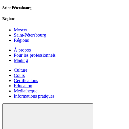
Saint-Pétersbourg
Régions
Moscou
Saint-Pétersbourg
Régions
À propos
Pour les professionnels
Mailing
Culture
Cours
Certifications
Education
Médiathèque
Informations pratiques