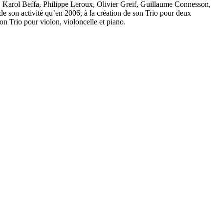
s, Karol Beffa, Philippe Leroux, Olivier Greif, Guillaume Connesson,
e son activité qu’en 2006, à la création de son Trio pour deux
n Trio pour violon, violoncelle et piano.