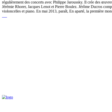
régulièrement des concerts avec Philippe Jaroussky. Il crée des œuvr
Jérémie Rhorer, Jacques Lenot et Pierre Boulez. Jérôme Ducros compose
violoncelles et piano. En mai 2013, paraît, En aparté, la première mo