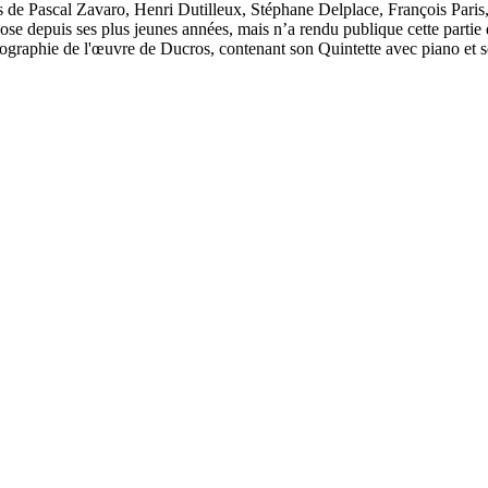
es de Pascal Zavaro, Henri Dutilleux, Stéphane Delplace, François Pari
 depuis ses plus jeunes années, mais n’a rendu publique cette partie d
nographie de l'œuvre de Ducros, contenant son Quintette avec piano et so