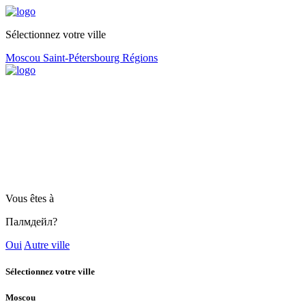
Sélectionnez votre ville
Moscou
Saint-Pétersbourg
Régions
Vous êtes à
Палмдейл?
Oui
Autre ville
Sélectionnez votre ville
Moscou