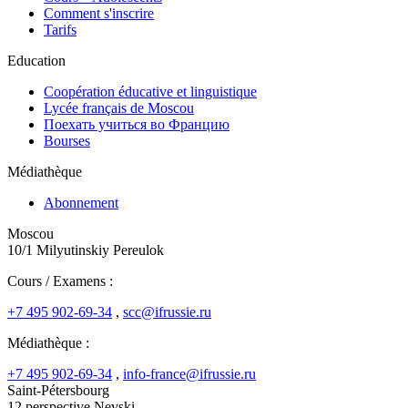
Comment s'inscrire
Tarifs
Education
Coopération éducative et linguistique
Lycée français de Moscou
Поехать учиться во Францию
Bourses
Médiathèque
Abonnement
Moscou
10/1 Milyutinskiy Pereulok
Cours / Examens :
+7 495 902-69-34
,
scc@ifrussie.ru
Médiathèque :
+7 495 902-69-34
,
info-france@ifrussie.ru
Saint-Pétersbourg
12 perspective Nevski