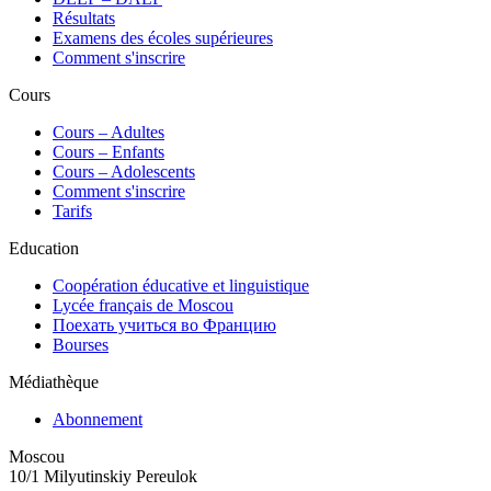
Résultats
Examens des écoles supérieures
Comment s'inscrire
Cours
Сours – Adultes
Cours – Enfants
Cours – Adolescents
Comment s'inscrire
Tarifs
Education
Coopération éducative et linguistique
Lycée français de Moscou
Поехать учиться во Францию
Bourses
Médiathèque
Abonnement
Moscou
10/1 Milyutinskiy Pereulok