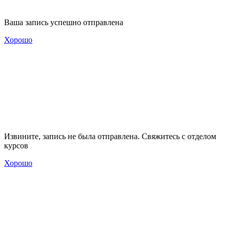
Ваша запись успешно отправлена
Хорошо
Извините, запись не была отправлена. Свяжитесь с отделом
курсов
Хорошо