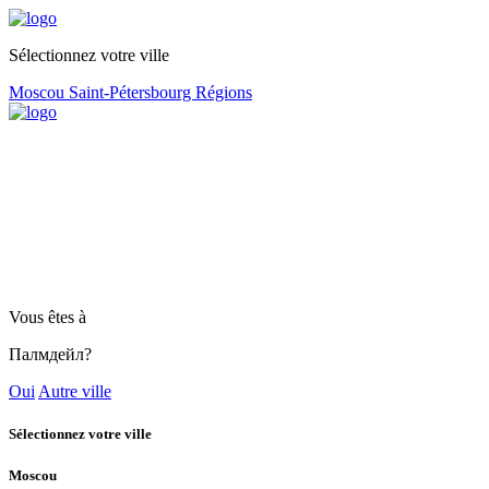
Sélectionnez votre ville
Moscou
Saint-Pétersbourg
Régions
Vous êtes à
Палмдейл?
Oui
Autre ville
Sélectionnez votre ville
Moscou