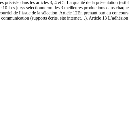
es précisés dans les articles 3, 4 et 5. La qualité de la présentation (est
e 10 Les jurys sélectionneront les 3 meilleures productions dans chaque
urriel de l’issue de la sélection. Article 12En prenant part au concours, 
a communication (supports écrits, site internet…). Article 13 L’adhésion