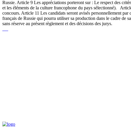
Russie. Article 9 Les appréciations porteront sur : Le respect des critèr
et les éléments de la culture francophone du pays sélectionné). Articl
concours. Article 11 Les candidats seront avisés personnellement par co
français de Russie qui pourra utiliser sa production dans le cadre de s
sans réserve au présent règlement et des décisions des jurys.