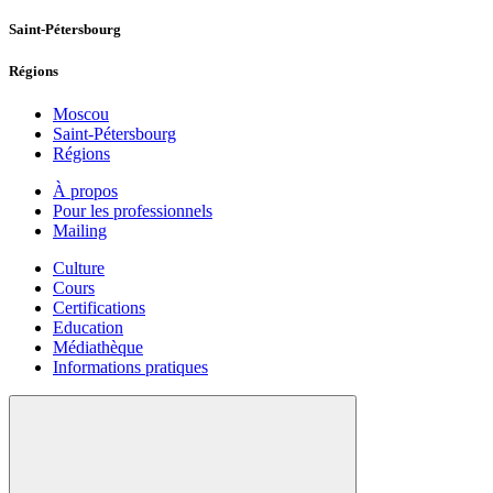
Saint-Pétersbourg
Régions
Moscou
Saint-Pétersbourg
Régions
À propos
Pour les professionnels
Mailing
Culture
Cours
Certifications
Education
Médiathèque
Informations pratiques