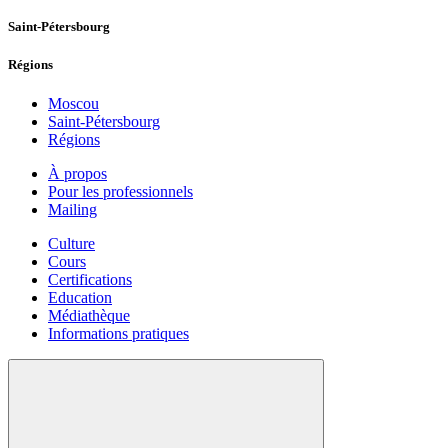
Saint-Pétersbourg
Régions
Moscou
Saint-Pétersbourg
Régions
À propos
Pour les professionnels
Mailing
Culture
Cours
Certifications
Education
Médiathèque
Informations pratiques