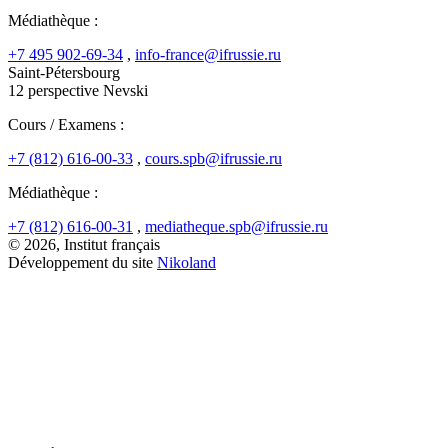
Médiathèque :
+7 495 902-69-34
,
info-france@ifrussie.ru
Saint-Pétersbourg
12 perspective Nevski
Cours / Examens :
+7 (812) 616-00-33
,
cours.spb@ifrussie.ru
Médiathèque :
+7 (812) 616-00-31
,
mediatheque.spb@ifrussie.ru
© 2026, Institut français
Développement du site
Nikoland