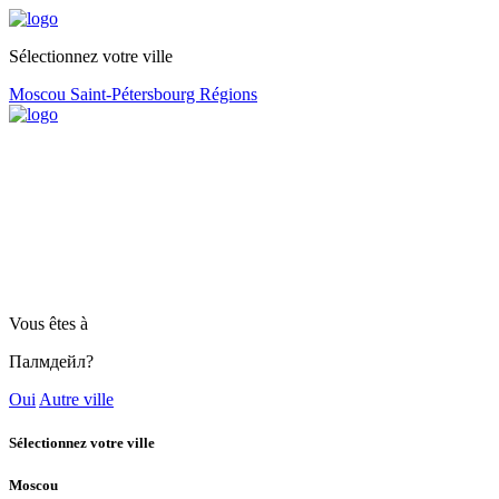
Sélectionnez votre ville
Moscou
Saint-Pétersbourg
Régions
Vous êtes à
Палмдейл?
Oui
Autre ville
Sélectionnez votre ville
Moscou