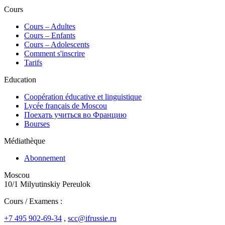
Cours
Сours – Adultes
Cours – Enfants
Cours – Adolescents
Comment s'inscrire
Tarifs
Education
Coopération éducative et linguistique
Lycée français de Moscou
Поехать учиться во Францию
Bourses
Médiathèque
Abonnement
Moscou
10/1 Milyutinskiy Pereulok
Cours / Examens :
+7 495 902-69-34
,
scc@ifrussie.ru