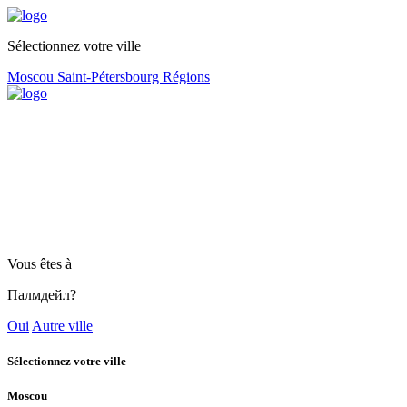
Sélectionnez votre ville
Moscou
Saint-Pétersbourg
Régions
Vous êtes à
Палмдейл?
Oui
Autre ville
Sélectionnez votre ville
Moscou