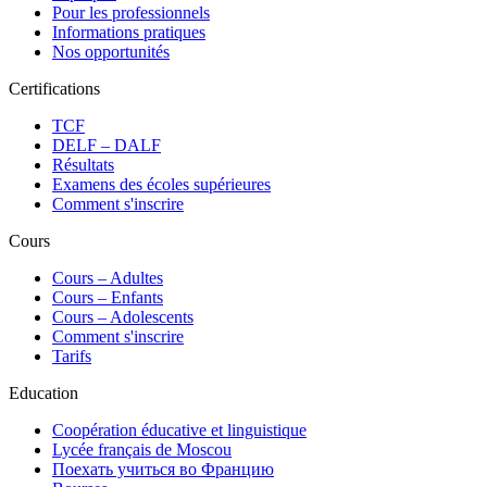
Pour les professionnels
Informations pratiques
Nos opportunités
Certifications
TCF
DELF – DALF
Résultats
Examens des écoles supérieures
Comment s'inscrire
Cours
Сours – Adultes
Cours – Enfants
Cours – Adolescents
Comment s'inscrire
Tarifs
Education
Coopération éducative et linguistique
Lycée français de Moscou
Поехать учиться во Францию