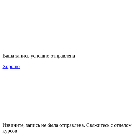
Ваша запись успешно отправлена
Хорошо
Извините, запись не была отправлена. Свяжитесь с отделом
курсов