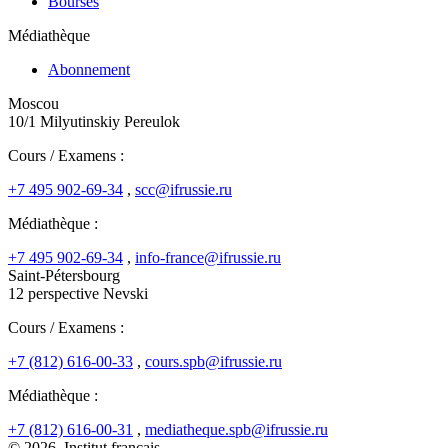
Bourses
Médiathèque
Abonnement
Moscou
10/1 Milyutinskiy Pereulok
Cours / Examens :
+7 495 902-69-34
,
scc@ifrussie.ru
Médiathèque :
+7 495 902-69-34
,
info-france@ifrussie.ru
Saint-Pétersbourg
12 perspective Nevski
Cours / Examens :
+7 (812) 616-00-33
,
cours.spb@ifrussie.ru
Médiathèque :
+7 (812) 616-00-31
,
mediatheque.spb@ifrussie.ru
© 2026, Institut français