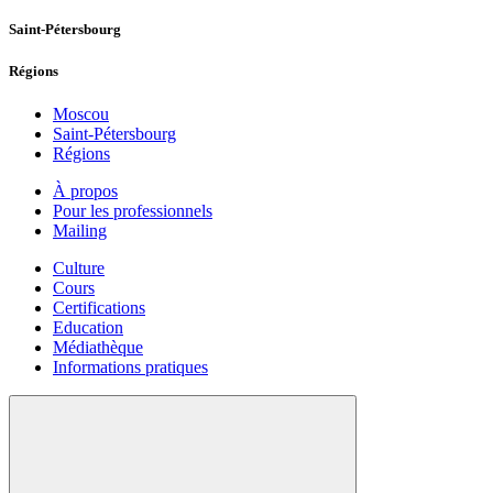
Saint-Pétersbourg
Régions
Moscou
Saint-Pétersbourg
Régions
À propos
Pour les professionnels
Mailing
Culture
Cours
Certifications
Education
Médiathèque
Informations pratiques