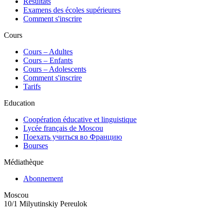
Résultats
Examens des écoles supérieures
Comment s'inscrire
Cours
Сours – Adultes
Cours – Enfants
Cours – Adolescents
Comment s'inscrire
Tarifs
Education
Coopération éducative et linguistique
Lycée français de Moscou
Поехать учиться во Францию
Bourses
Médiathèque
Abonnement
Moscou
10/1 Milyutinskiy Pereulok