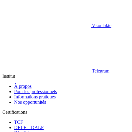
Vkontakte
Telegram
Institut
À propos
Pour les professionnels
Informations pratiques
Nos opportunités
Certifications
TCF
DELF – DALF