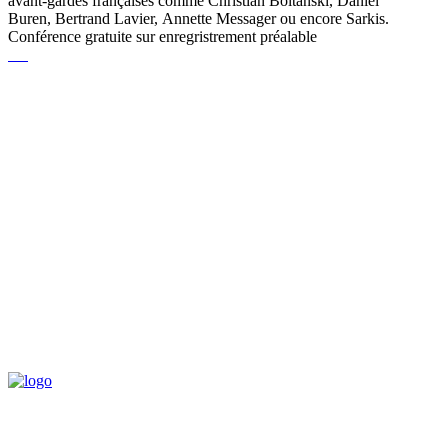
avant-gardes françaises comme Christian Boltanski, Daniel
Buren, Bertrand Lavier, Annette Messager ou encore Sarkis.
Conférence gratuite sur enregristrement préalable