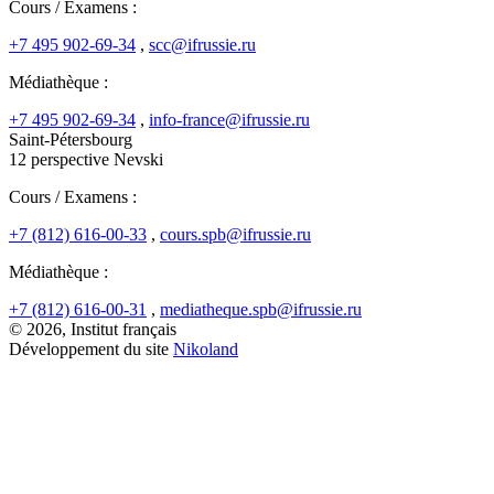
Cours / Examens :
+7 495 902-69-34
,
scc@ifrussie.ru
Médiathèque :
+7 495 902-69-34
,
info-france@ifrussie.ru
Saint-Pétersbourg
12 perspective Nevski
Cours / Examens :
+7 (812) 616-00-33
,
cours.spb@ifrussie.ru
Médiathèque :
+7 (812) 616-00-31
,
mediatheque.spb@ifrussie.ru
© 2026, Institut français
Développement du site
Nikoland