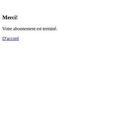
Merci!
Votre abonnement est terminé.
D'accord