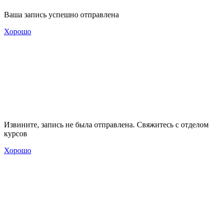
Ваша запись успешно отправлена
Хорошо
Извините, запись не была отправлена. Свяжитесь с отделом
курсов
Хорошо