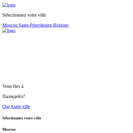
Sélectionnez votre ville
Moscou
Saint-Pétersbourg
Régions
Vous êtes à
Палмдейл?
Oui
Autre ville
Sélectionnez votre ville
Moscou