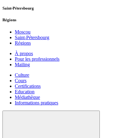
Saint-Pétersbourg
Régions
Moscou
Saint-Pétersbourg
Régions
À propos
Pour les professionnels
Mailing
Culture
Cours
Certifications
Education
Médiathèque
Informations pratiques