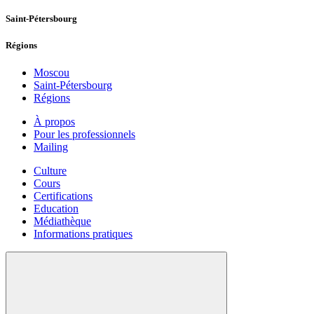
Saint-Pétersbourg
Régions
Moscou
Saint-Pétersbourg
Régions
À propos
Pour les professionnels
Mailing
Culture
Cours
Certifications
Education
Médiathèque
Informations pratiques