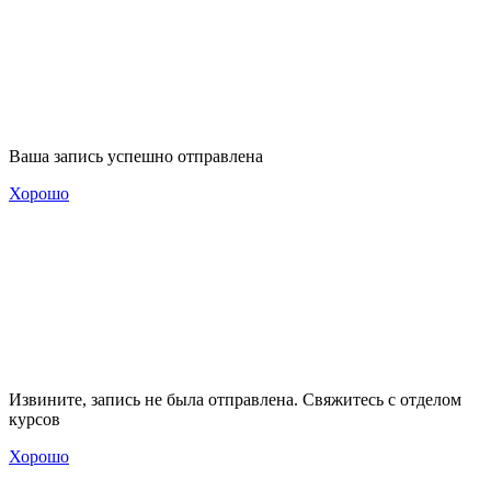
Ваша запись успешно отправлена
Хорошо
Извините, запись не была отправлена. Свяжитесь с отделом
курсов
Хорошо