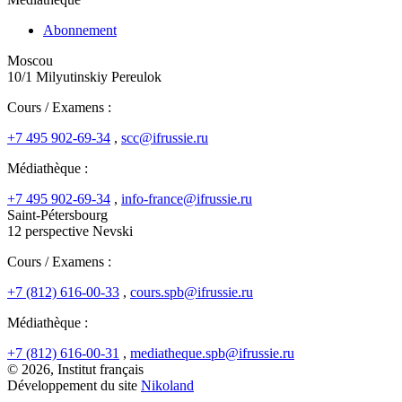
Abonnement
Moscou
10/1 Milyutinskiy Pereulok
Cours / Examens :
+7 495 902-69-34
,
scc@ifrussie.ru
Médiathèque :
+7 495 902-69-34
,
info-france@ifrussie.ru
Saint-Pétersbourg
12 perspective Nevski
Cours / Examens :
+7 (812) 616-00-33
,
cours.spb@ifrussie.ru
Médiathèque :
+7 (812) 616-00-31
,
mediatheque.spb@ifrussie.ru
© 2026, Institut français
Développement du site
Nikoland