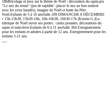
18hBricolage et jeux sur le thème de Noël : décoration du sapin,jeu
"Le nez du renne" (jeu de rapidité : placer le nez au bon endroit
avec les yeux bandés), imagier de Noël et botte du Père
Noël.Enfants de 5 à 10 ansSalle 209 DIMANCHE 8 DÉCEMBRE
• 15h-15h30, 15h30-16h, 16h-16h30, 16h30-17h (Ksenia G.)La
fabrique de Noël ouvre ses portes : cartes postales, décorations du
sapin et mini-livre.Enfants de 6 à 11 ansSalle 304 Enregistrement
pour les enfants et adultes à partir de 12 ans. Enregistrement pour les
enfants 5-11 ans.