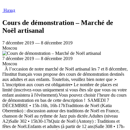
Назад
Cours de démonstration – Marché de
Noël artisanal
7 décembre 2019 — 8 décembre 2019
Moscou
7 décembre 2019 — 8 décembre 2019
Moscou
À l’occasion de notre marché de Noël artisanal les 7 et 8 décembre,
l'Institut français vous propose des cours de démonstration destinés
aux adultes et aux enfants. Toutefois, veuillez bien noter que :•
L'inscription aux cours est obligatoire• Le nombre de places est
limité (inscrivez-vous uniquement si vous êtes sûr que vous ou votre
enfant assistera à l'événement).Vous pouvez choisir l’heure du cours
de démonstration en bas de cette description ! SAMEDI 7
DÉCEMBRE • 15h-16h, 16h-17hTraditions de Noël (Katia
Oberemko) : discussion autour des traditions de Noël en France,
chanson de Noël au rythme de Jazz puis dictée.Adultes (niveau
A2)Salle 302 • 15h30-17hQuiz de Noël (Antony) : Traditions et
fêtes de Noël.Enfants et adultes (à partir de 12 ans)Salle 308 • 17h-