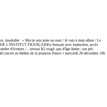
x, insatiable : « Moi je suis juste un ours / Je vais à mon allure / Le
 DE L'INSTITUT FRANÇAISEn français avec traduction, accès
écriture — niveau B2 exigé, pas d'âge limite ; sur pré-
kConcert au théâtre de la jeunesse Panov • mercredi 20 décembre 19h