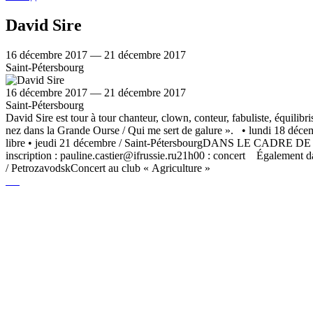
David Sire
16 décembre 2017 — 21 décembre 2017
Saint-Pétersbourg
16 décembre 2017 — 21 décembre 2017
Saint-Pétersbourg
David Sire est tour à tour chanteur, clown, conteur, fabuliste, équilibri
nez dans la Grande Ourse / Qui me sert de galure ». • lundi 1
libre • jeudi 21 décembre / Saint-PétersbourgDANS LE CADRE DE
inscription : pauline.castier@ifrussie.ru21h00 : concert Également
/ PetrozavodskConcert au club « Agriculture »