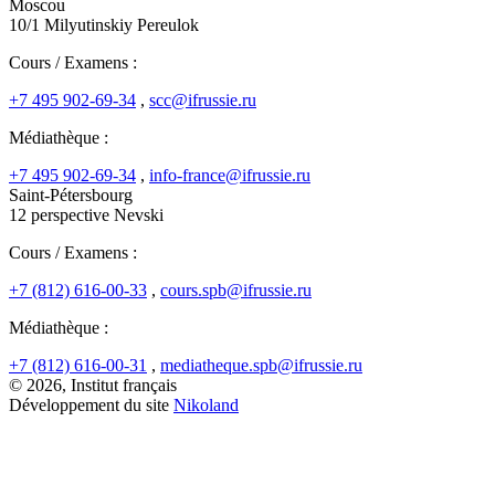
Moscou
10/1 Milyutinskiy Pereulok
Cours / Examens :
+7 495 902-69-34
,
scc@ifrussie.ru
Médiathèque :
+7 495 902-69-34
,
info-france@ifrussie.ru
Saint-Pétersbourg
12 perspective Nevski
Cours / Examens :
+7 (812) 616-00-33
,
cours.spb@ifrussie.ru
Médiathèque :
+7 (812) 616-00-31
,
mediatheque.spb@ifrussie.ru
© 2026, Institut français
Développement du site
Nikoland