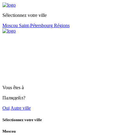
Sélectionnez votre ville
Moscou
Saint-Pétersbourg
Régions
Vous êtes à
Палмдейл?
Oui
Autre ville
Sélectionnez votre ville
Moscou