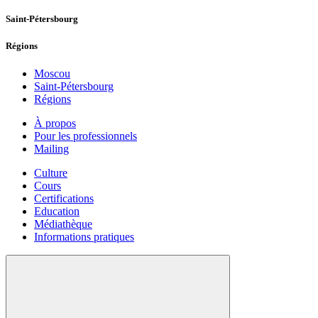
Saint-Pétersbourg
Régions
Moscou
Saint-Pétersbourg
Régions
À propos
Pour les professionnels
Mailing
Culture
Cours
Certifications
Education
Médiathèque
Informations pratiques