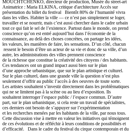
MOUCHTCHENKO, directeur de production, Musée du street-art
Animatrice : Maria ELKINA, critique d'architecture Accès sur
présentation du billet du festival Bientôt 80% de l’humanité vivra
dans les villes. Habiter la ville — ce n’est pas simplement se loger,
travailler et se nourrir, mais c’est aussi chercher dans le cadre urbain
tout ce qui fait le sel de l’existence. Partout dans le monde, on prend
conscience qu’on est entré aujourd’hui dans l’économie de la
connaissance, au delà des choses concrètes, on partage les idées,
les valeurs, les manières de faire, les sensations. D’un côté, chacun
ressent le besoin d’être un acteur de sa vie et donc de sa ville, d’un
autre, les administrations des villes prennent conscience
de la richesse que constitue la créativité des citoyens / des habitants.
Ces tendances ont un grand impact aussi bien sur le plan
d’une approche urbanistique, que sur le plan artistique et culturel.
Sur le plan culturel, dans une grande ville la question n’est plus
seulement d’offrir au public l’accès à des oeuvres de toute sorte.
Les artistes souhaitent s’investir directement dans les problèmatiques
qui ne se limitent pas à la scène ou au lieu d’exposition. Ils
souhaitent interroger l’espace public / l’espace commun. D’autre
part, sur le plan urbanistique, si cela reste un travail de spécialistes,
ces derniers ont besoin de s’appuyer sur l’expérimentation
et les recherches menées par les habitants de la ville, par nous tous.
Cette discussion vise à mettre en valeur les initiatives qui témoignent
de ces évolutions et de réfléchir à leurs conditions de possibilités et
d’efficacité. Dans le cadre du festival du cirque contemporain et du