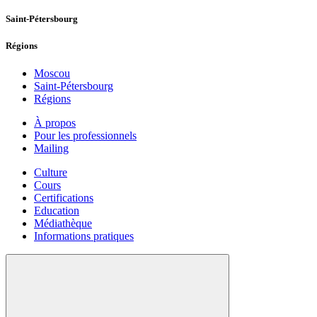
Saint-Pétersbourg
Régions
Moscou
Saint-Pétersbourg
Régions
À propos
Pour les professionnels
Mailing
Culture
Cours
Certifications
Education
Médiathèque
Informations pratiques