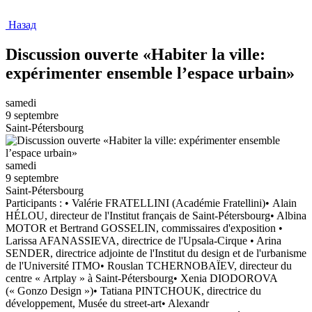
Назад
Discussion ouverte «Habiter la ville:
expérimenter ensemble l’espace urbain»
samedi
9 septembre
Saint-Pétersbourg
samedi
9 septembre
Saint-Pétersbourg
Participants : • Valérie FRATELLINI (Académie Fratellini)• Alain
HÉLOU, directeur de l'Institut français de Saint-Pétersbourg• Albina
MOTOR et Bertrand GOSSELIN, commissaires d'exposition •
Larissa AFANASSIEVA, directrice de l'Upsala-Cirque • Arina
SENDER, directrice adjointe de l'Institut du design et de l'urbanisme
de l'Université ITMO• Rouslan TCHERNOBAÏEV, directeur du
centre « Artplay » à Saint-Pétersbourg• Xenia DIODOROVA
(« Gonzo Design »)• Tatiana PINTCHOUK, directrice du
développement, Musée du street-art• Alexandr