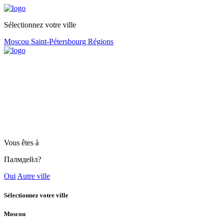
Sélectionnez votre ville
Moscou
Saint-Pétersbourg
Régions
Vous êtes à
Палмдейл?
Oui
Autre ville
Sélectionnez votre ville
Moscou