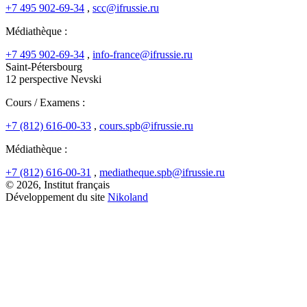
+7 495 902-69-34
,
scc@ifrussie.ru
Médiathèque :
+7 495 902-69-34
,
info-france@ifrussie.ru
Saint-Pétersbourg
12 perspective Nevski
Cours / Examens :
+7 (812) 616-00-33
,
cours.spb@ifrussie.ru
Médiathèque :
+7 (812) 616-00-31
,
mediatheque.spb@ifrussie.ru
© 2026, Institut français
Développement du site
Nikoland