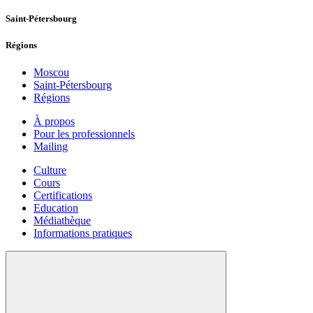
Saint-Pétersbourg
Régions
Moscou
Saint-Pétersbourg
Régions
À propos
Pour les professionnels
Mailing
Culture
Cours
Certifications
Education
Médiathèque
Informations pratiques