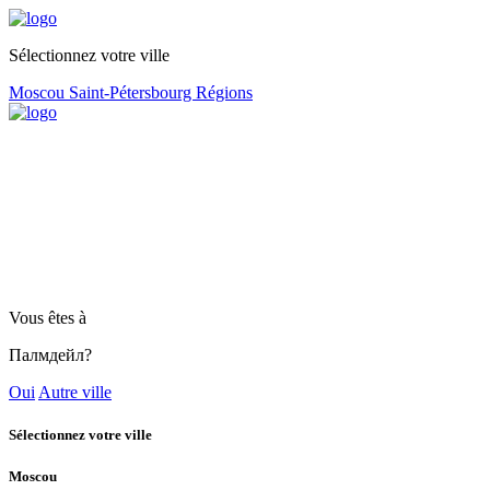
Sélectionnez votre ville
Moscou
Saint-Pétersbourg
Régions
Vous êtes à
Палмдейл?
Oui
Autre ville
Sélectionnez votre ville
Moscou