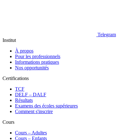
Telegram
Institut
À propos
Pour les professionnels
Informations pratiques
Nos opportunités
Certifications
TCF
DELF – DALF
Résultats
Examens des écoles supérieures
Comment s'inscrire
Cours
Сours – Adultes
Cours – Enfants