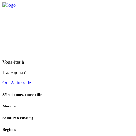
Vous êtes à
Палмдейл?
Oui
Autre ville
Sélectionnez votre ville
Moscou
Saint-Pétersbourg
Régions