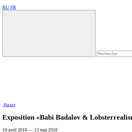
RU
FR
Назад
Exposition «Babi Badalov & Lobsterreali
19 avril 2018 — 13 mai 2018