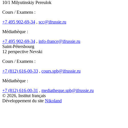
10/1 Milyutinskiy Pereulok
Cours / Examens :
+7 495 902-69-34
,
scc@ifrussie.ru
Médiathèque :
+7 495 902-69-34
,
info-france@ifrussie.ru
Saint-Pétersbourg
12 perspective Nevski
Cours / Examens :
+7 (812) 616-00-33
,
cours.spb@ifrussie.ru
Médiathèque :
+7 (812) 616-00-31
,
mediatheque.spb@ifrussie.ru
© 2026, Institut français
Développement du site
Nikoland