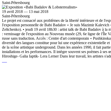
Saint-Pétersbourg
19 avril 2018 — 13 mai 2018
Saint-Pétersbourg
Le projet est consacré aux problèmes de la liberté intérieure et de l
l'exposition personnelle de Babi Badalov « Je suis Mazimir Kalevich »
Zeltchenko). • jeudi 19 avril 18h30 : artist talk de Babi Badalov à la 
: vernissage de l'exposition au Nouveau musée (29, 6e ligne de l'Île 
russe sans traduction. Accès : Centre d'art contemporain « Pushkinska
diversité des langues constitue pour lui une expérience existentielle et 
de la scène artistique underground. Dans les années 1990, il fait partie
installations et les performances. Il intègre souvent ses poèmes à ses œ
Hiroshige- Galia Iaptik- Lera Lerner Dans leur travail, les artistes s'a