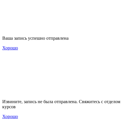
Ваша запись успешно отправлена
Хорошо
Извините, запись не была отправлена. Свяжитесь с отделом
курсов
Хорошо