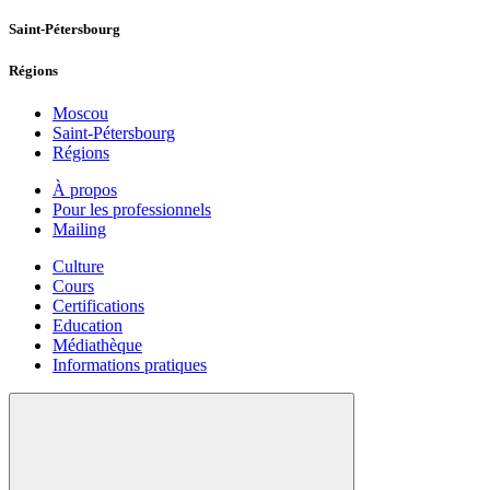
Saint-Pétersbourg
Régions
Moscou
Saint-Pétersbourg
Régions
À propos
Pour les professionnels
Mailing
Culture
Cours
Certifications
Education
Médiathèque
Informations pratiques