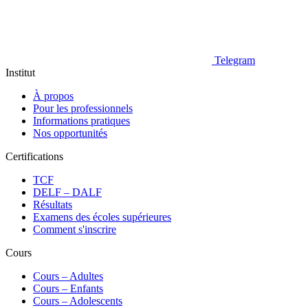
Telegram
Institut
À propos
Pour les professionnels
Informations pratiques
Nos opportunités
Certifications
TCF
DELF – DALF
Résultats
Examens des écoles supérieures
Comment s'inscrire
Cours
Сours – Adultes
Cours – Enfants
Cours – Adolescents