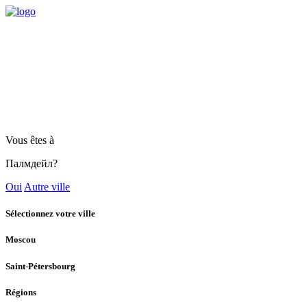
Vous êtes à
Палмдейл?
Oui
Autre ville
Sélectionnez votre ville
Moscou
Saint-Pétersbourg
Régions