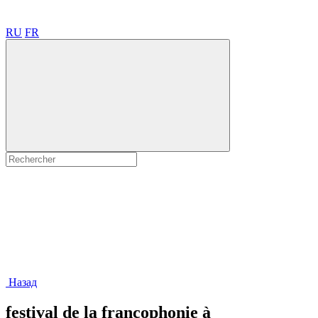
RU
FR
Назад
festival de la francophonie à