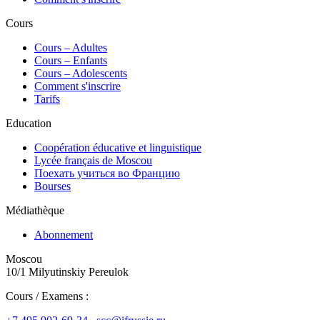
Cours
Сours – Adultes
Cours – Enfants
Cours – Adolescents
Comment s'inscrire
Tarifs
Education
Coopération éducative et linguistique
Lycée français de Moscou
Поехать учиться во Францию
Bourses
Médiathèque
Abonnement
Moscou
10/1 Milyutinskiy Pereulok
Cours / Examens :