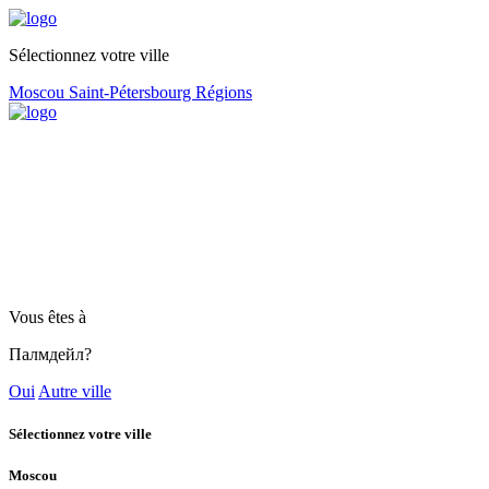
Sélectionnez votre ville
Moscou
Saint-Pétersbourg
Régions
Vous êtes à
Палмдейл?
Oui
Autre ville
Sélectionnez votre ville
Moscou