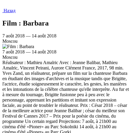
Назад
Film : Barbara
7 août 2018 — 14 août 2018
Moscou
7 août 2018 — 14 août 2018
Moscou
Réalisateur : Mathieu Amalric Avec : Jeanne Balibar, Mathieu
Amalric, Vincent Peirani, Aurore Clément France, 2017, 98 min.
Yves Zand, un réalisateur, prépare un film sur la chanteuse Barbara
en étudiant des images d'archives et la musique tandis que Brigitte,
l'actrice, étudie soigneusement le caractère, les gestes, les manières
et les intonations de la célèbre chanteuse qu'elle interprète. Au fur et
à mesure du tournage, Brigitte fusionne peu à peu avec le
personnage, apprenant les partitions et imitant son expression
faciale, au point de troubler le réalisateur. Prix : César 2018 – césar
de la meilleure actrice pour Jeanne Balibar ; césar du meilleur son
Festival de Cannes 2017 – Prix pour la poésie du cinéma, du
programme Un certain regard Projections: 7 août, à 21h00 au
cinéma d'été «Pioner» au Parc Sokolniki 14 août, à 21h00 au
cinéma d'été «Pioner» au Parc Gorki