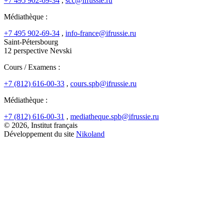
+7 495 902-69-34
,
scc@ifrussie.ru
Médiathèque :
+7 495 902-69-34
,
info-france@ifrussie.ru
Saint-Pétersbourg
12 perspective Nevski
Cours / Examens :
+7 (812) 616-00-33
,
cours.spb@ifrussie.ru
Médiathèque :
+7 (812) 616-00-31
,
mediatheque.spb@ifrussie.ru
© 2026, Institut français
Développement du site
Nikoland