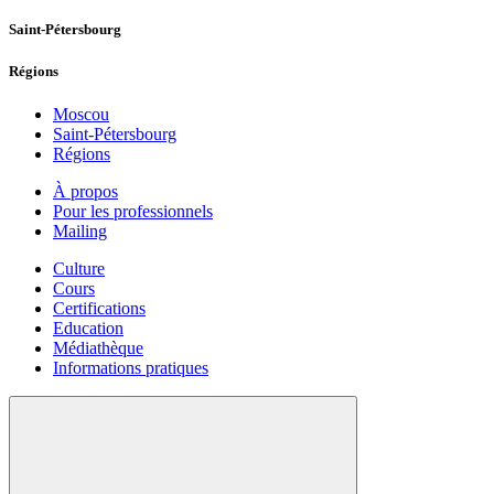
Saint-Pétersbourg
Régions
Moscou
Saint-Pétersbourg
Régions
À propos
Pour les professionnels
Mailing
Culture
Cours
Certifications
Education
Médiathèque
Informations pratiques