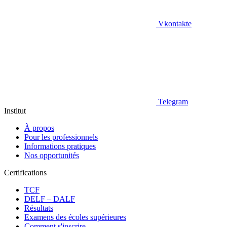
Vkontakte
Telegram
Institut
À propos
Pour les professionnels
Informations pratiques
Nos opportunités
Certifications
TCF
DELF – DALF
Résultats
Examens des écoles supérieures
Comment s'inscrire