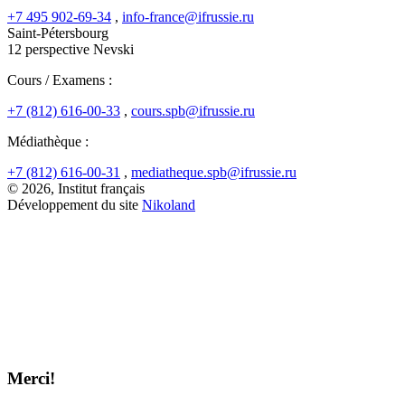
+7 495 902-69-34
,
info-france@ifrussie.ru
Saint-Pétersbourg
12 perspective Nevski
Cours / Examens :
+7 (812) 616-00-33
,
cours.spb@ifrussie.ru
Médiathèque :
+7 (812) 616-00-31
,
mediatheque.spb@ifrussie.ru
© 2026, Institut français
Développement du site
Nikoland
Merci!