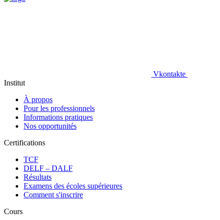
Vkontakte
Institut
À propos
Pour les professionnels
Informations pratiques
Nos opportunités
Certifications
TCF
DELF – DALF
Résultats
Examens des écoles supérieures
Comment s'inscrire
Cours