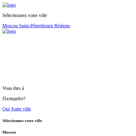
Sélectionnez votre ville
Moscou
Saint-Pétersbourg
Régions
Vous êtes à
Палмдейл?
Oui
Autre ville
Sélectionnez votre ville
Moscou