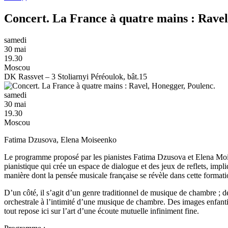
Concert. La France à quatre mains : Ravel
samedi
30 mai
19.30
Moscou
DK Rassvet – 3 Stoliarnyi Péréoulok, bât.15
samedi
30 mai
19.30
Moscou
Fatima Dzusova, Elena Moiseenko
Le programme proposé par les pianistes Fatima Dzusova et Elena Moisee
pianistique qui crée un espace de dialogue et des jeux de reflets, impli
manière dont la pensée musicale française se révèle dans cette formation : 
D’un côté, il s’agit d’un genre traditionnel de musique de chambre ; d
orchestrale à l’intimité d’une musique de chambre. Des images enfanti
tout repose ici sur l’art d’une écoute mutuelle infiniment fine.