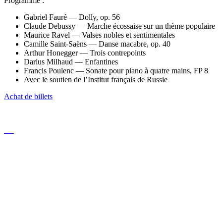
Programme :
Gabriel Fauré — Dolly, op. 56
Claude Debussy — Marche écossaise sur un thème populaire
Maurice Ravel — Valses nobles et sentimentales
Camille Saint-Saëns — Danse macabre, op. 40
Arthur Honegger — Trois contrepoints
Darius Milhaud — Enfantines
Francis Poulenc — Sonate pour piano à quatre mains, FP 8
Avec le soutien de l’Institut français de Russie
Achat de billets