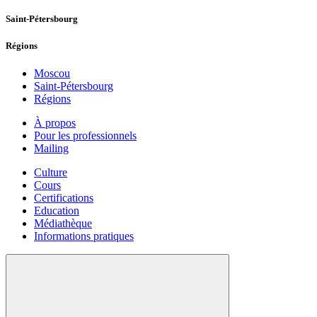
Saint-Pétersbourg
Régions
Moscou
Saint-Pétersbourg
Régions
À propos
Pour les professionnels
Mailing
Culture
Cours
Certifications
Education
Médiathèque
Informations pratiques