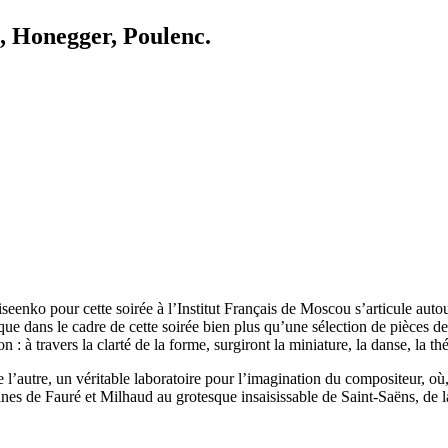
, Honegger, Poulenc.
nko pour cette soirée à l’Institut Français de Moscou s’articule autou
que dans le cadre de cette soirée bien plus qu’une sélection de pièces de 
à travers la clarté de la forme, surgiront la miniature, la danse, la théâtr
e l’autre, un véritable laboratoire pour l’imagination du compositeur, où
nes de Fauré et Milhaud au grotesque insaisissable de Saint-Saëns, de 