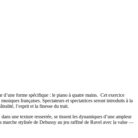
r d’une forme spécifique : le piano à quatre mains. Cet exercice
musiques françaises. Spectateurs et spectatrices seront introduits à la
alité, l’esprit et la finesse du trait.
, dans une texture resserrée, se tissent les dynamiques d’une ampleur
la marche stylisée de Debussy au jeu raffiné de Ravel avec la valse —