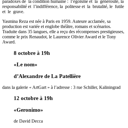
paradoxes de la condition humaine : l’égoïsme et la générosité, la
responsabilité et l’indifférence, la politesse et la brutalité, le futile
et le grave.
Yasmina Reza est née à Paris en 1959. Auteure acclamée, sa
production est variée et englobe théâtre, romans et scénarios.
Traduite dans 35 langues, elle a reçu des récompenses prestigieuses,
comme le prix Renaudot, le Laurence Olivier Award et le Tony
Award.
8 octobre à 19h
«Le nom»
d’Alexandre de La Patellière
dans la galerie « ArtGart » à l’adresse : 3 rue Schiller, Kaliningrad
12 octobre à 19h
«Geronimo»
de David Decca