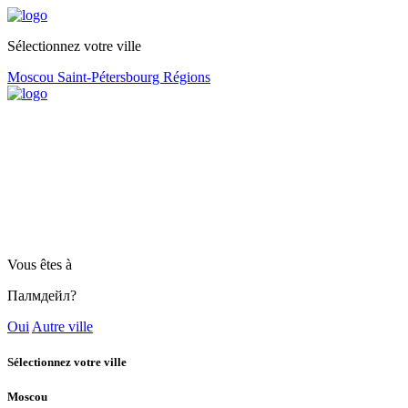
Sélectionnez votre ville
Moscou
Saint-Pétersbourg
Régions
Vous êtes à
Палмдейл?
Oui
Autre ville
Sélectionnez votre ville
Moscou