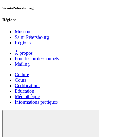
Saint-Pétersbourg
Régions
Moscou
Saint-Pétersbourg
Régions
À propos
Pour les professionnels
Mailing
Culture
Cours
Certifications
Education
Médiathèque
Informations pratiques