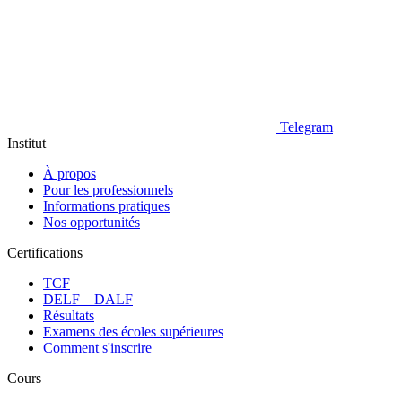
Telegram
Institut
À propos
Pour les professionnels
Informations pratiques
Nos opportunités
Certifications
TCF
DELF – DALF
Résultats
Examens des écoles supérieures
Comment s'inscrire
Cours