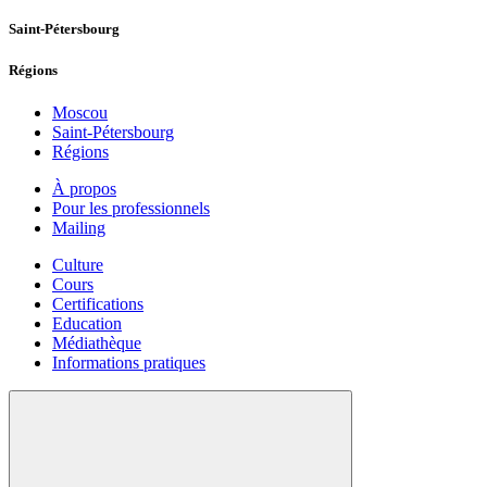
Saint-Pétersbourg
Régions
Moscou
Saint-Pétersbourg
Régions
À propos
Pour les professionnels
Mailing
Culture
Cours
Certifications
Education
Médiathèque
Informations pratiques