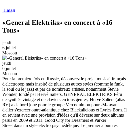
Назад
«General Elektriks» en concert à «16
Tons»
jeudi
6 juillet
Moscou
jeudi
6 juillet
Moscou
Pour la première fois en Russie, découvrez le projet musical français
d'electropop mais inspiré de plusieurs autres styles (comme la funk,
la soul ou le jazz) et par de nombreux artistes, notamment Stevie
Wonder, fondé par Hervé Salters. GENERAL ELEKTRIKS Féru
de synthés vintage et de claviers en tous genres, Hervé Salters (alias
RV) a d'abord joué pour le groupe Vercoquin ou pour -M- avant
d'aller s'exercer outre-atlantique chez Blackalicious et Lyrics Born. Il
en revient avec une provision d'idées qu'il déverse sur deux albums
parus en 2009 et 2011, Good City for Dreamers et Parker
Street dans un style electro-psychédélique. Le premier album est