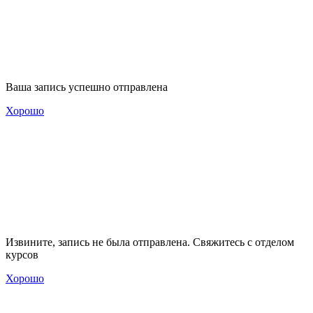
Ваша запись успешно отправлена
Хорошо
Извините, запись не была отправлена. Свяжитесь с отделом
курсов
Хорошо