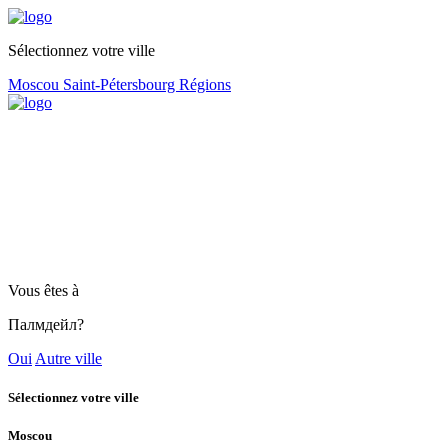
Sélectionnez votre ville
Moscou
Saint-Pétersbourg
Régions
Vous êtes à
Палмдейл?
Oui
Autre ville
Sélectionnez votre ville
Moscou