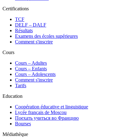
Certifications
TCF
DELF – DALF
Résultats
Examens des écoles supérieures
Comment s'inscrire
Cours
Сours – Adultes
Cours – Enfants
Cours – Adolescents
Comment s'inscrire
Tarifs
Education
Coopération éducative et linguistique
Lycée français de Moscou
Поехать учиться во Францию
Bourses
Médiathèque