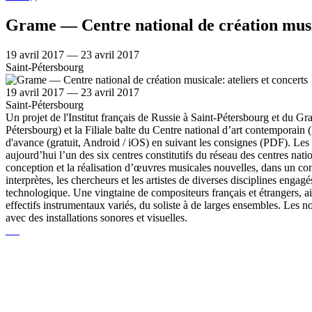
Grame — Centre national de création music
19 avril 2017 — 23 avril 2017
Saint-Pétersbourg
19 avril 2017 — 23 avril 2017
Saint-Pétersbourg
Un projet de l'Institut français de Russie à Saint-Pétersbourg et du 
Pétersbourg) et la Filiale balte du Centre national d’art contemporain 
d'avance (gratuit, Android / iOS) en suivant les consignes (PDF). Les
aujourd’hui l’un des six centres constitutifs du réseau des centres nat
conception et la réalisation d’œuvres musicales nouvelles, dans un cont
interprètes, les chercheurs et les artistes de diverses disciplines en
technologique. Une vingtaine de compositeurs français et étrangers, ain
effectifs instrumentaux variés, du soliste à de larges ensembles. Les 
avec des installations sonores et visuelles.