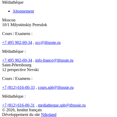
Médiathèque
Abonnement
Moscou
10/1 Milyutinskiy Pereulok
Cours / Examens :
+7 495 902-69-34
,
scc@ifrussie.ru
Médiathèque :
+7 495 902-69-34
,
info-france@ifrussie.ru
Saint-Pétersbourg
12 perspective Nevski
Cours / Examens :
+7 (812) 616-00-33
,
cours.spb@ifrussie.ru
Médiathèque :
+7 (812) 616-00-31
,
mediatheque.spb@ifrussie.ru
© 2026, Institut français
Développement du site
Nikoland