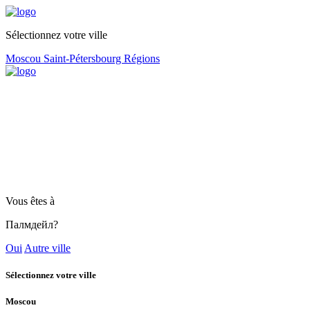
Sélectionnez votre ville
Moscou
Saint-Pétersbourg
Régions
Vous êtes à
Палмдейл?
Oui
Autre ville
Sélectionnez votre ville
Moscou