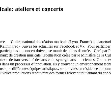
ale: ateliers et concerts
Grame — Centre national de création musicale (Lyon, France) en partenari
(Kaliningrad). Suivez les actualités sur Facebook et Vk Pour participer 
 participants au concert doivent se munir de billets d'entrée. Créé par
ionaux de création musicale, labellisation créée par le Ministère de la C
exte de transversalité des arts et de synergie arts — sciences. Grame es
gagés dans un processus d’innovation. Ils y trouvent un environnement tec
si que différentes équipes artistiques, sont invités en résidence au cour
nouvelles productions recouvrent des formes relevant tout autant du conc