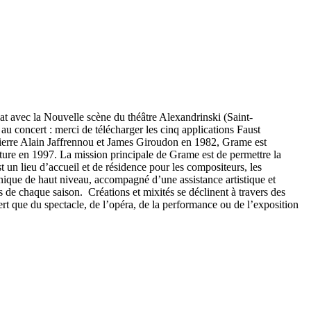
at avec la Nouvelle scène du théâtre Alexandrinski (Saint-
au concert : merci de télécharger les cinq applications Faust
 Pierre Alain Jaffrennou et James Giroudon en 1982, Grame est
ulture en 1997. La mission principale de Grame est de permettre la
t un lieu d’accueil et de résidence pour les compositeurs, les
hnique de haut niveau, accompagné d’une assistance artistique et
s de chaque saison. Créations et mixités se déclinent à travers des
ert que du spectacle, de l’opéra, de la performance ou de l’exposition