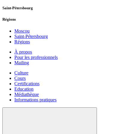
Saint-Pétersbourg
Régions
Moscou
Saint-Pétersbourg
Régions
À propos
Pour les professionnels
Mailing
Culture
Cours
Certifications
Education
Médiathèque
Informations pratiques