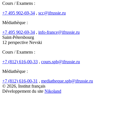
Cours / Examens :
+7 495 902-69-34
,
scc@ifrussie.ru
Médiathèque :
+7 495 902-69-34
,
info-france@ifrussie.ru
Saint-Pétersbourg
12 perspective Nevski
Cours / Examens :
+7 (812) 616-00-33
,
cours.spb@ifrussie.ru
Médiathèque :
+7 (812) 616-00-31
,
mediatheque.spb@ifrussie.ru
© 2026, Institut français
Développement du site
Nikoland