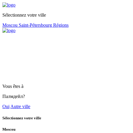
Sélectionnez votre ville
Moscou
Saint-Pétersbourg
Régions
Vous êtes à
Палмдейл?
Oui
Autre ville
Sélectionnez votre ville
Moscou