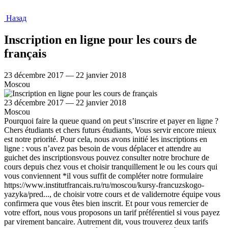
Назад
Inscription en ligne pour les cours de
français
23 décembre 2017 — 22 janvier 2018
Moscou
23 décembre 2017 — 22 janvier 2018
Moscou
Pourquoi faire la queue quand on peut s’inscrire et payer en ligne ?
Chers étudiants et chers futurs étudiants, Vous servir encore mieux
est notre priorité. Pour cela, nous avons initié les inscriptions en
ligne : vous n’avez pas besoin de vous déplacer et attendre au
guichet des inscriptionsvous pouvez consulter notre brochure de
cours depuis chez vous et choisir tranquillement le ou les cours qui
vous conviennent *il vous suffit de compléter notre formulaire
https://www.institutfrancais.ru/ru/moscou/kursy-francuzskogo-
yazyka/pred..., de choisir votre cours et de validernotre équipe vous
confirmera que vous êtes bien inscrit. Et pour vous remercier de
votre effort, nous vous proposons un tarif préférentiel si vous payez
par virement bancaire. Autrement dit, vous trouverez deux tarifs