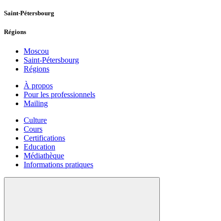
Saint-Pétersbourg
Régions
Moscou
Saint-Pétersbourg
Régions
À propos
Pour les professionnels
Mailing
Culture
Cours
Certifications
Education
Médiathèque
Informations pratiques