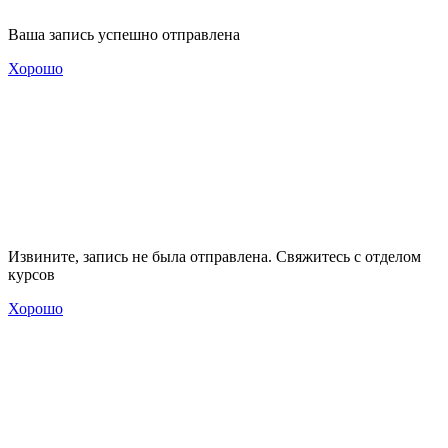
Ваша запись успешно отправлена
Хорошо
Извините, запись не была отправлена. Свяжитесь с отделом
курсов
Хорошо