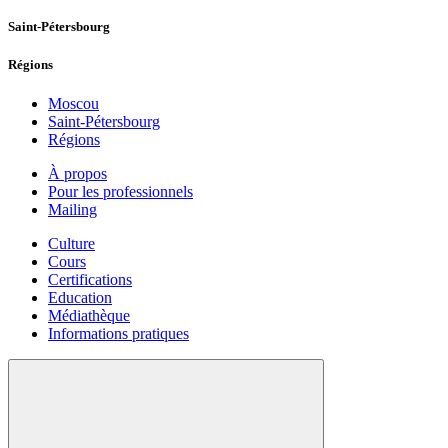
Saint-Pétersbourg
Régions
Moscou
Saint-Pétersbourg
Régions
À propos
Pour les professionnels
Mailing
Culture
Cours
Certifications
Education
Médiathèque
Informations pratiques