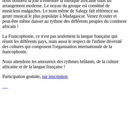
nous donnera la joie d'entendre la musique africaine dans un
arrangement moderne. Le noyau du groupe est constitué de
musiciens malgaches. Le nom même de Salegy fait référence au
genre musical le plus populaire à Madagascar. Venez écouter et
peut-être même danser au rythme des différents peuples du continent
africain !
La Francophonie, ce n'est pas seulement la langue française qui
réunit les différents pays, mais aussi le respect de l'infinie diversité
des cultures qui composent l'organisation internationale de la
francophonie.
Nous attendons les amoureux des rythmes brûlants, de la culture
africaine et de la langue française !
Participation gratuite,
sur inscription