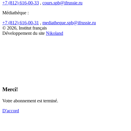
+7 (812) 616-00-33
,
cours.spb@ifrussie.ru
Médiathèque :
+7 (812) 616-00-31
,
mediatheque.spb@ifrussie.ru
© 2026, Institut français
Développement du site
Nikoland
Merci!
Votre abonnement est terminé.
D'accord