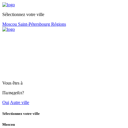
Sélectionnez votre ville
Moscou
Saint-Pétersbourg
Régions
Vous êtes à
Палмдейл?
Oui
Autre ville
Sélectionnez votre ville
Moscou