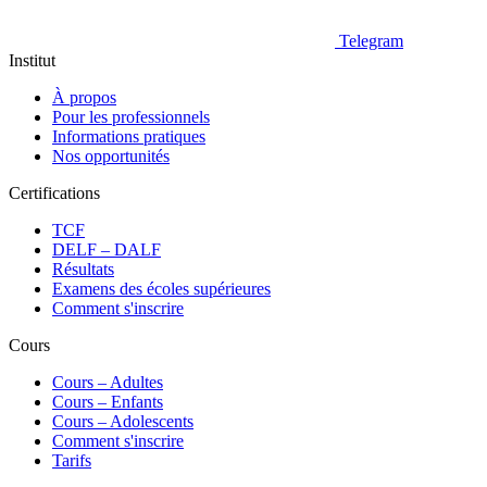
Telegram
Institut
À propos
Pour les professionnels
Informations pratiques
Nos opportunités
Certifications
TCF
DELF – DALF
Résultats
Examens des écoles supérieures
Comment s'inscrire
Cours
Сours – Adultes
Cours – Enfants
Cours – Adolescents
Comment s'inscrire
Tarifs