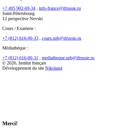
+7 495 902-69-34
,
info-france@ifrussie.ru
Saint-Pétersbourg
12 perspective Nevski
Cours / Examens :
+7 (812) 616-00-33
,
cours.spb@ifrussie.ru
Médiathèque :
+7 (812) 616-00-31
,
mediatheque.spb@ifrussie.ru
© 2026, Institut français
Développement du site
Nikoland
Merci!