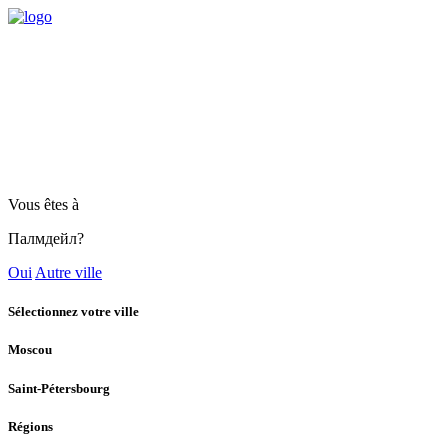
Vous êtes à
Палмдейл?
Oui
Autre ville
Sélectionnez votre ville
Moscou
Saint-Pétersbourg
Régions