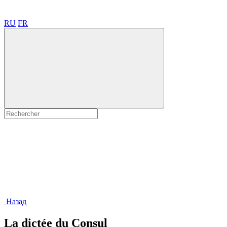
RU
FR
Назад
La dictée du Consul