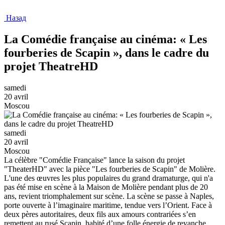
Назад
La Comédie française au cinéma: « Les
fourberies de Scapin », dans le cadre du
projet TheatreHD
samedi
20 avril
Moscou
samedi
20 avril
Moscou
La célèbre "Comédie Française" lance la saison du projet
"TheaterHD" avec la pièce "Les fourberies de Scapin" de Molière.
L'une des œuvres les plus populaires du grand dramaturge, qui n'a
pas été mise en scène à la Maison de Molière pendant plus de 20
ans, revient triomphalement sur scène. La scène se passe à Naples,
porte ouverte à l’imaginaire maritime, tendue vers l’Orient. Face à
deux pères autoritaires, deux fils aux amours contrariées s’en
remettent au rusé Scapin, habité d’une folle énergie de revanche,