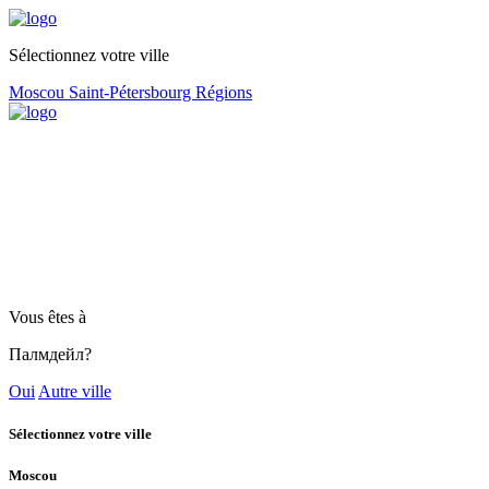
Sélectionnez votre ville
Moscou
Saint-Pétersbourg
Régions
Vous êtes à
Палмдейл?
Oui
Autre ville
Sélectionnez votre ville
Moscou