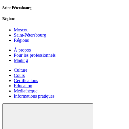
Saint-Pétersbourg
Régions
Moscou
Saint-Pétersbourg
Régions
À propos
Pour les professionnels
Mailing
Culture
Cours
Certifications
Education
Médiathèque
Informations pratiques