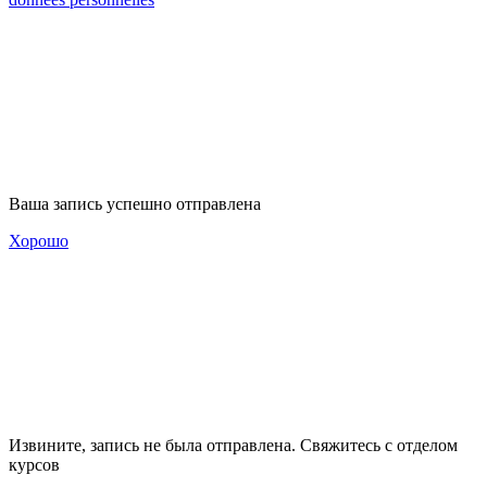
Ваша запись успешно отправлена
Хорошо
Извините, запись не была отправлена. Свяжитесь с отделом
курсов