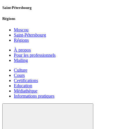
Saint-Pétersbourg
Régions
Moscou
Saint-Pétersbourg
Régions
À propos
Pour les professionnels
Mailing
Culture
Cours
Certifications
Education
Médiathèque
Informations pratiques