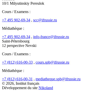
10/1 Milyutinskiy Pereulok
Cours / Examens :
+7 495 902-69-34
,
scc@ifrussie.ru
Médiathèque :
+7 495 902-69-34
,
info-france@ifrussie.ru
Saint-Pétersbourg
12 perspective Nevski
Cours / Examens :
+7 (812) 616-00-33
,
cours.spb@ifrussie.ru
Médiathèque :
+7 (812) 616-00-31
,
mediatheque.spb@ifrussie.ru
© 2026, Institut français
Développement du site
Nikoland