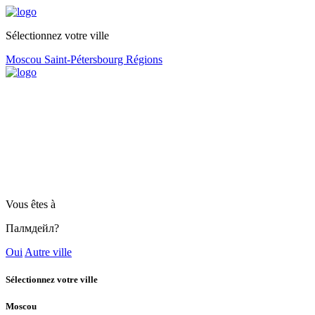
Sélectionnez votre ville
Moscou
Saint-Pétersbourg
Régions
Vous êtes à
Палмдейл?
Oui
Autre ville
Sélectionnez votre ville
Moscou