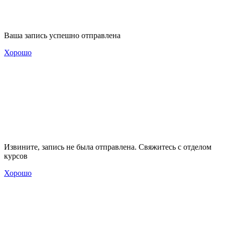
Ваша запись успешно отправлена
Хорошо
Извините, запись не была отправлена. Свяжитесь с отделом
курсов
Хорошо