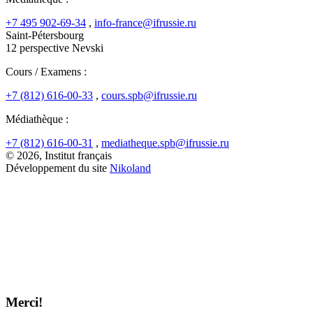
+7 495 902-69-34
,
info-france@ifrussie.ru
Saint-Pétersbourg
12 perspective Nevski
Cours / Examens :
+7 (812) 616-00-33
,
cours.spb@ifrussie.ru
Médiathèque :
+7 (812) 616-00-31
,
mediatheque.spb@ifrussie.ru
© 2026, Institut français
Développement du site
Nikoland
Merci!