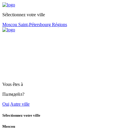
Sélectionnez votre ville
Moscou
Saint-Pétersbourg
Régions
Vous êtes à
Палмдейл?
Oui
Autre ville
Sélectionnez votre ville
Moscou