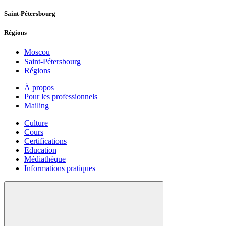
Saint-Pétersbourg
Régions
Moscou
Saint-Pétersbourg
Régions
À propos
Pour les professionnels
Mailing
Culture
Cours
Certifications
Education
Médiathèque
Informations pratiques