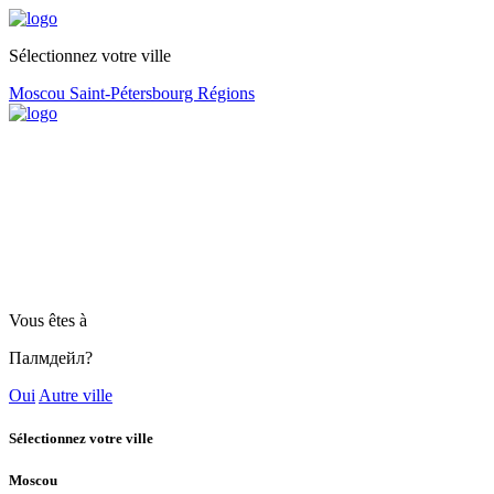
Sélectionnez votre ville
Moscou
Saint-Pétersbourg
Régions
Vous êtes à
Палмдейл?
Oui
Autre ville
Sélectionnez votre ville
Moscou