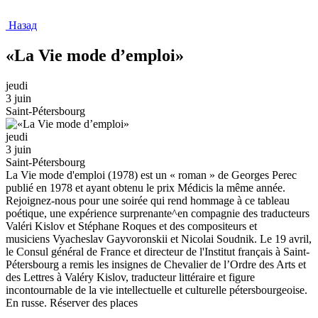
Назад
«La Vie mode d’emploi»
jeudi
3 juin
Saint-Pétersbourg
jeudi
3 juin
Saint-Pétersbourg
La Vie mode d'emploi (1978) est un « roman » de Georges Perec
publié en 1978 et ayant obtenu le prix Médicis la même année.
Rejoignez-nous pour une soirée qui rend hommage à ce tableau
poétique, une expérience surprenante^en compagnie des traducteurs
Valéri Kislov et Stéphane Roques et des compositeurs et
musiciens Vyacheslav Gayvoronskii et Nicolai Soudnik. Le 19 avril,
le Consul général de France et directeur de l'Institut français à Saint-
Pétersbourg a remis les insignes de Chevalier de l’Ordre des Arts et
des Lettres à Valéry Kislov, traducteur littéraire et figure
incontournable de la vie intellectuelle et culturelle pétersbourgeoise.
En russe. Réserver des places