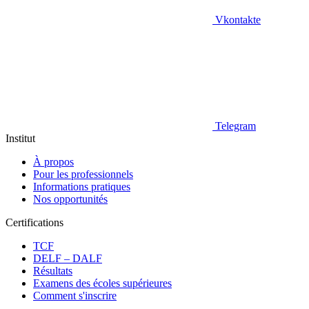
Vkontakte
Telegram
Institut
À propos
Pour les professionnels
Informations pratiques
Nos opportunités
Certifications
TCF
DELF – DALF
Résultats
Examens des écoles supérieures
Comment s'inscrire