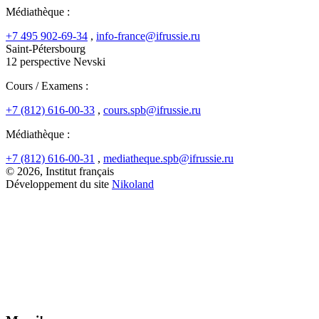
Médiathèque :
+7 495 902-69-34
,
info-france@ifrussie.ru
Saint-Pétersbourg
12 perspective Nevski
Cours / Examens :
+7 (812) 616-00-33
,
cours.spb@ifrussie.ru
Médiathèque :
+7 (812) 616-00-31
,
mediatheque.spb@ifrussie.ru
© 2026, Institut français
Développement du site
Nikoland