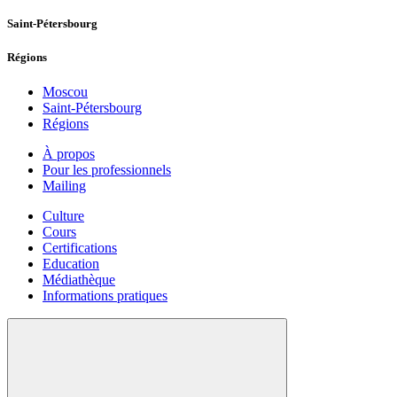
Saint-Pétersbourg
Régions
Moscou
Saint-Pétersbourg
Régions
À propos
Pour les professionnels
Mailing
Culture
Cours
Certifications
Education
Médiathèque
Informations pratiques