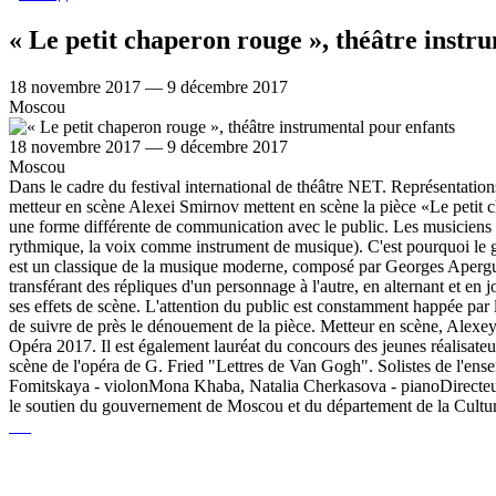
« Le petit chaperon rouge », théâtre instr
18 novembre 2017 — 9 décembre 2017
Moscou
18 novembre 2017 — 9 décembre 2017
Moscou
Dans le cadre du festival international de théâtre NET. Représentation
metteur en scène Alexei Smirnov mettent en scène la pièce «Le petit c
une forme différente de communication avec le public. Les musiciens son
rythmique, la voix comme instrument de musique). C'est pourquoi le gen
est un classique de la musique moderne, composé par Georges Aperguis,
transférant des répliques d'un personnage à l'autre, en alternant et en
ses effets de scène. L'attention du public est constamment happée par 
de suivre de près le dénouement de la pièce. Metteur en scène, Alexey
Opéra 2017. Il est également lauréat du concours des jeunes réalisateu
scène de l'opéra de G. Fried "Lettres de Van Gogh". Solistes de l'en
Fomitskaya - violonMona Khaba, Natalia Cherkasova - pianoDirecteur
le soutien du gouvernement de Moscou et du département de la Culture