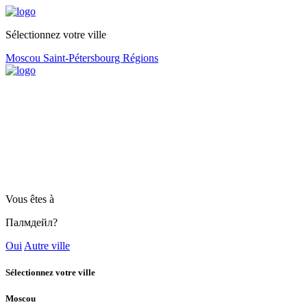
Sélectionnez votre ville
Moscou
Saint-Pétersbourg
Régions
Vous êtes à
Палмдейл?
Oui
Autre ville
Sélectionnez votre ville
Moscou