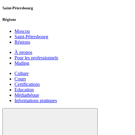
Saint-Pétersbourg
Régions
Moscou
Saint-Pétersbourg
Régions
À propos
Pour les professionnels
Mailing
Culture
Cours
Certifications
Education
Médiathèque
Informations pratiques