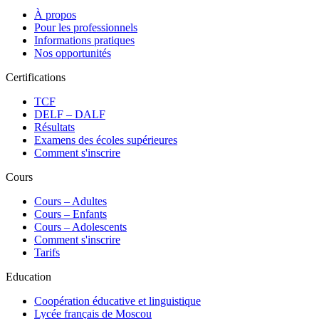
À propos
Pour les professionnels
Informations pratiques
Nos opportunités
Certifications
TCF
DELF – DALF
Résultats
Examens des écoles supérieures
Comment s'inscrire
Cours
Сours – Adultes
Cours – Enfants
Cours – Adolescents
Comment s'inscrire
Tarifs
Education
Coopération éducative et linguistique
Lycée français de Moscou